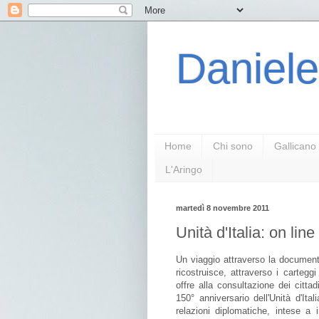
Daniele
Home
Chi sono
Gallicano
L'Aringo
martedì 8 novembre 2011
Unità d'Italia: on lin
Un viaggio attraverso la documentaz
ricostruisce, attraverso i cartegg
offre alla consultazione dei cittad
150° anniversario dell'Unità d'It
relazioni diplomatiche, intese a 