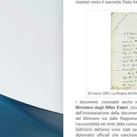
stranieri verso il nascente Stato ita
30 marzo 1861: La Regina del Regn
I documenti, visionabili anche i
Ministero degli Affari Esteri
, str
dell’inventariazione della document
del Ministero sia dalle Rapprese
l’accessibilità nei limiti della consul
Dall'inizio dell'anno sono stati s
diplomatici ufficiali che sanciro