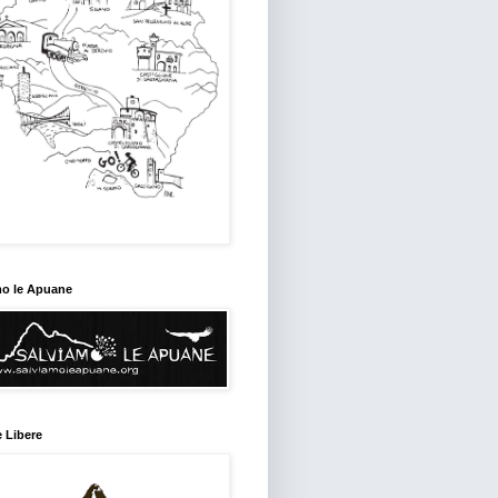
mo le Apuane
 Libere