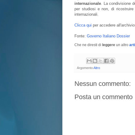
internazionale
. La condivisione d
per studiosi e non, di ricostruire
internazionali.
Clicca qui
per accedere all'archivio
Fonte:
Governo Italiano Dossier
Che ne diresti di
leggere
un altro
art
Argomento
Altro
Nessun commento:
Posta un commento