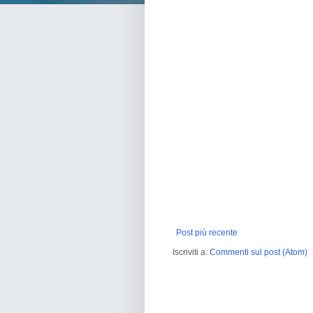
Post più recente
Iscriviti a:
Commenti sul post (Atom)