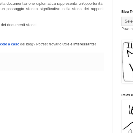
ella documentazione diplomatica rappresenta un'opportunità,
 un passaggio storico significativo nella storia dei rapporti
Blog Tr
 dei documenti storici.
Power
icolo a caso
del blog? Potresti trovarlo
utile e interessante!
Relax i