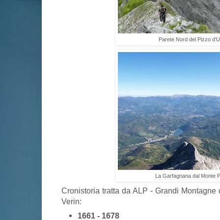
Parete Nord del Pizzo d'U
La Garfagnana dal Monte P
Cronistoria tratta da ALP - Grandi Montagne 
Verin:
1661 - 1678