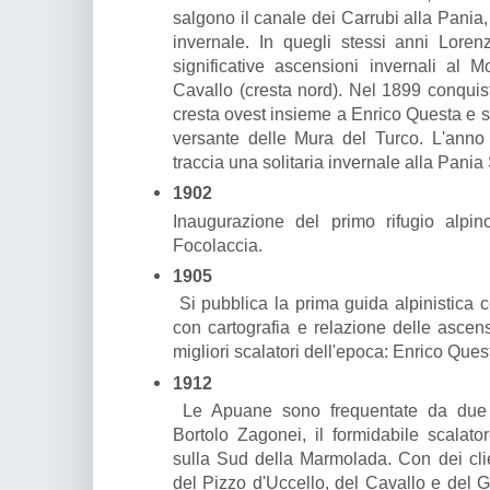
salgono il canale dei Carrubi alla Pania
invernale. In quegli stessi anni Lore
significative ascensioni invernali al 
Cavallo (cresta nord). Nel 1899 conquist
cresta ovest insieme a Enrico Questa e sa
versante delle Mura del Turco. L'anno
traccia una solitaria invernale alla Pania
1902
Inaugurazione del primo rifugio alpin
Focolaccia.
1905
Si pubblica la prima guida alpinistica 
con cartografia e relazione delle ascens
migliori scalatori dell'epoca: Enrico Qu
1912
Le Apuane sono frequentate da due f
Bortolo Zagonei, il formidabile scalato
sulla Sud della Marmolada. Con dei cli
del Pizzo d'Uccello, del Cavallo e del 