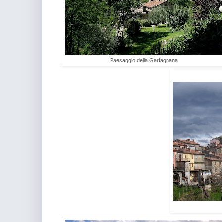
Paesaggio della Garfagnana