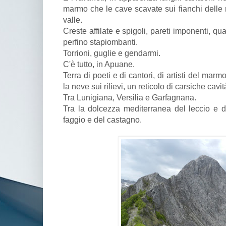
marmo che le cave scavate sui fianchi delle
valle.
Creste affilate e spigoli, pareti imponenti, qua
perfino stapiombanti.
Torrioni, guglie e gendarmi.
C'è tutto, in Apuane.
Terra di poeti e di cantori, di artisti del marmo
la neve sui rilievi, un reticolo di carsiche cav
Tra Lunigiana, Versilia e Garfagnana.
Tra la dolcezza mediterranea del leccio e del
faggio e del castagno.