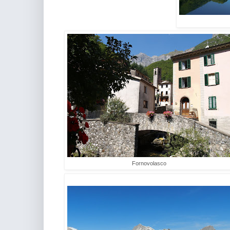
Fornovolasco