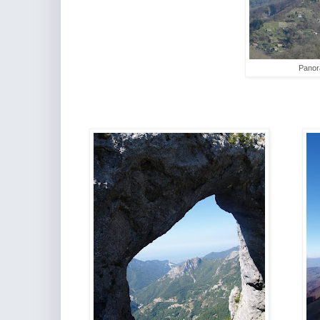
Panor