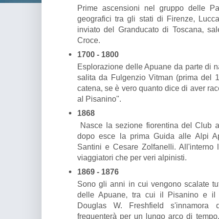
Prime ascensioni nel gruppo delle Pan
geografici tra gli stati di Firenze, Lu
inviato del Granducato di Toscana, sal
Croce.
1700 - 1800
Esplorazione delle Apuane da parte di nat
salita da Fulgenzio Vitman (prima del 1
catena, se è vero quanto dice di aver racc
al Pisanino".
1868
Nasce la sezione fiorentina del Club al
dopo esce la prima Guida alle Alpi A
Santini e Cesare Zolfanelli. All'interno
viaggiatori che per veri alpinisti.
1869 - 1876
Sono gli anni in cui vengono scalate tut
delle Apuane, tra cui il Pisanino e il
Douglas W. Freshfield s'innamora
frequenterà per un lungo arco di tempo.