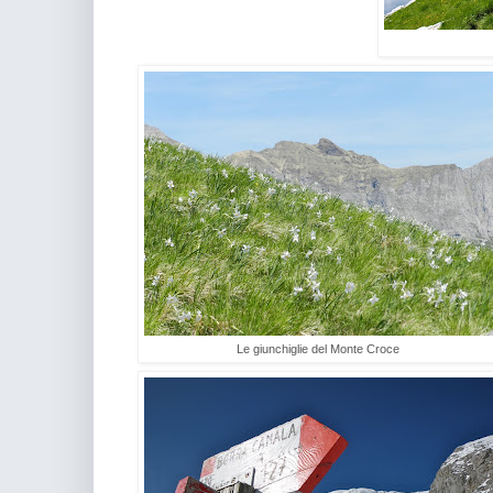
Le giunchiglie del Monte Croce