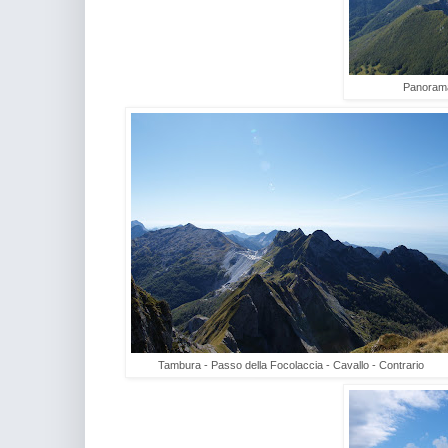
Panorama
Tambura - Passo della Focolaccia - Cavallo - Contrario