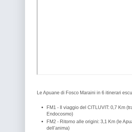
Le Apuane di Fosco Maraini in 6 itinerari escur
FM1 - Il viaggio del CITLUVIT: 0,7 Km (
Endocosmo)
FM2 - Ritorno alle origini: 3,1 Km (le Ap
dell'anima)