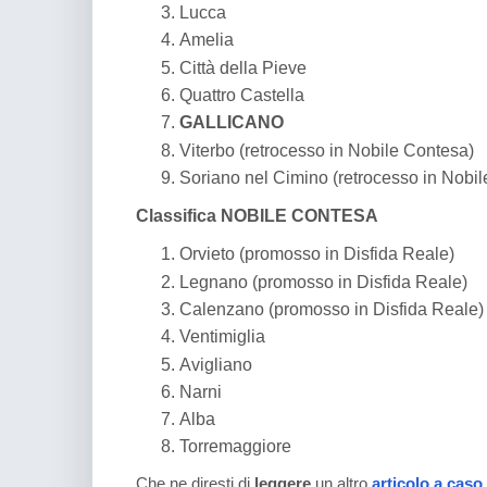
Lucca
Amelia
Città della Pieve
Quattro Castella
GALLICANO
Viterbo (retrocesso in Nobile Contesa)
Soriano nel Cimino (retrocesso in Nobi
Classifica NOBILE CONTESA
Orvieto (promosso in Disfida Reale)
Legnano (promosso in Disfida Reale)
Calenzano (promosso in Disfida Reale)
Ventimiglia
Avigliano
Narni
Alba
Torremaggiore
Che ne diresti di
leggere
un altro
articolo a caso