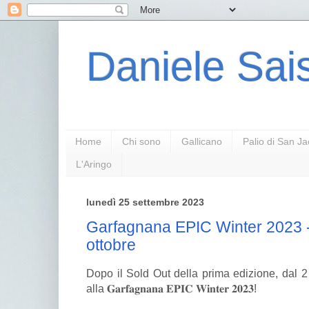
Daniele Sais
Home
Chi sono
Gallicano
Palio di San J
L'Aringo
lunedì 25 settembre 2023
Garfagnana EPIC Winter 2023 - 
ottobre
Dopo il Sold Out della prima edizione, dal 2 
alla 𝐆𝐚𝐫𝐟𝐚𝐠𝐧𝐚𝐧𝐚 𝐄𝐏𝐈𝐂 𝐖𝐢𝐧𝐭𝐞𝐫 𝟐𝟎𝟐𝟑!