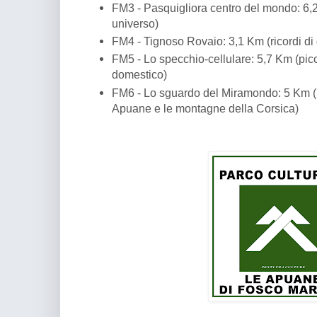
FM3 - Pasquigliora centro del mondo: 6,
universo)
FM4 - Tignoso Rovaio: 3,1 Km (ricordi di 
FM5 - Lo specchio-cellulare: 5,7 Km (picc
domestico)
FM6 - Lo sguardo del Miramondo: 5 Km (u
Apuane e le montagne della Corsica)