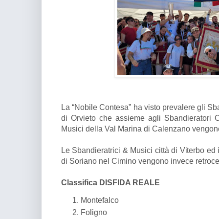
La “Nobile Contesa” ha visto prevalere gli Sba
di Orvieto che assieme agli Sbandieratori Ci
Musici della Val Marina di Calenzano vengono
Le Sbandieratrici & Musici città di Viterbo ed
di Soriano nel Cimino vengono invece retroce
Classifica DISFIDA REALE
Montefalco
Foligno