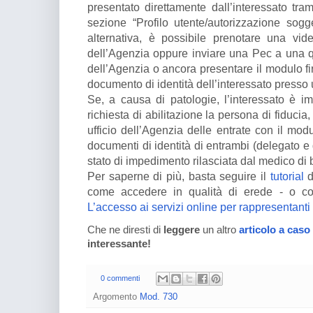
presentato direttamente dall’interessato tram
sezione “Profilo utente/autorizzazione sogget
alternativa, è possibile prenotare una vi
dell’Agenzia oppure inviare una Pec a una 
dell’Agenzia o ancora presentare il modulo fi
documento di identità dell’interessato presso un
Se, a causa di patologie, l’interessato è im
richiesta di abilitazione la persona di fiduc
ufficio dell’Agenzia delle entrate con il modul
documenti di identità di entrambi (delegato e 
stato di impedimento rilasciata dal medico di 
Per saperne di più, basta seguire il
tutorial
d
come accedere in qualità di erede - o con
L’accesso ai servizi online per rappresentanti
Che ne diresti di
leggere
un altro
articolo a caso
interessante!
0 commenti
Argomento
Mod. 730