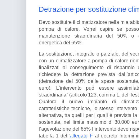
Detrazione per sostituzione cli
Devo sostituire il climatizzatore nella mia ab
pompa di calore. Vorrei capire se posso
manutenzione straordinaria del 50% o qu
energetica del 65%.
La sostituzione, integrale o parziale, del ve
con un climatizzatore a pompa di calore rientr
finalizzati al conseguimento di risparmio 
richiedere la detrazione prevista dall’artic
(detrazione del 50% delle spese sostenute
euro). L’intervento può essere assimilato
straordinaria” (articolo 123, comma 1, del Testo
Qualora il nuovo impianto di climatizz
caratteristiche tecniche, lo stesso intervento
alternativa, tra quelli per i quali è prevista
sostenute, nel limite massimo di 30.000 euro
l’agevolazione del 65% l’intervento deve rispett
tabella 1 dell’
allegato F
al decreto intermini