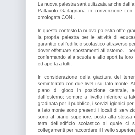
La nuova palestra sarà utilizzata anche dall’
Pallavolo Garfagnana in convenzione con 
omologata CONI.
In questo contesto la nuova palestra offre gra
la propria palestra per le attività di edu
garantito dall’edificio scolastico attraverso pe
dover effettuare spostamenti all’esterno. I per
confermando alla scuola e allo sport la loro
ed aperta a tutti.
In considerazione della giacitura del terre
seminterrato con due livelli sul lato monte. Al 
piano di gioco in posizione centrale, a
dall’esterno; sempre a livello inferiore a la
gradinata per il pubblico, i servizi igienici per
a lato monte sono presenti i locali di servizio 
sono al piano superiore, posto alla stessa
terra dell’edificio scolastico al quale ci s
collegamenti per raccordare il livello superiore