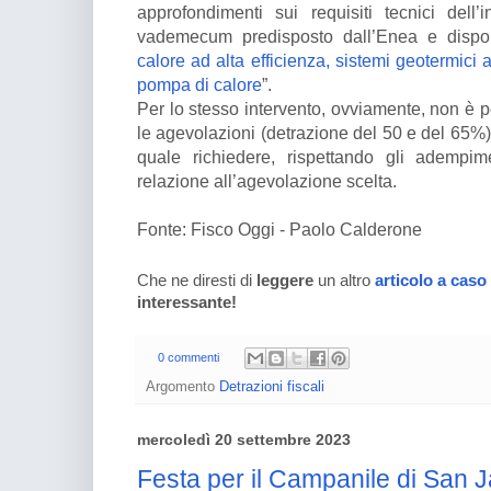
approfondimenti sui requisiti tecnici dell’i
vademecum predisposto dall’Enea e dispon
calore ad alta efficienza, sistemi geotermici
pompa di calore
”.
Per lo stesso intervento, ovviamente, non è p
le agevolazioni (detrazione del 50 e del 65%):
quale richiedere, rispettando gli adempime
relazione all’agevolazione scelta.
Fonte: Fisco Oggi - Paolo Calderone
Che ne diresti di
leggere
un altro
articolo a caso
interessante!
0 commenti
Argomento
Detrazioni fiscali
mercoledì 20 settembre 2023
Festa per il Campanile di San J