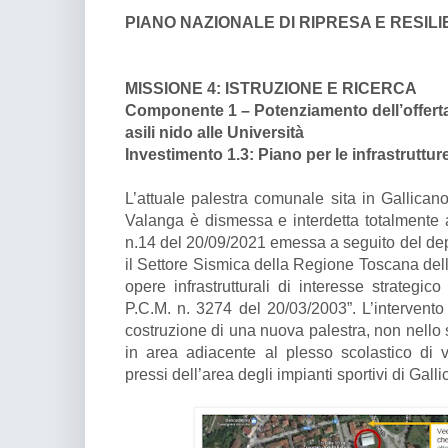
PIANO NAZIONALE DI RIPRESA E RESIL
MISSIONE 4: ISTRUZIONE E RICERCA
Componente 1 – Potenziamento dell’offerta d
asili nido alle Università
Investimento 1.3: Piano per le infrastruttur
L’attuale palestra comunale sita in Gallica
Valanga è dismessa e interdetta totalmente 
n.14 del 20/09/2021 emessa a seguito del dep
il Settore Sismica della Regione Toscana delle
opere infrastrutturali di interesse strategico
P.C.M. n. 3274 del 20/03/2003”. L’intervento
costruzione di una nuova palestra, non nello 
in area adiacente al plesso scolastico di 
pressi dell’area degli impianti sportivi di Gall