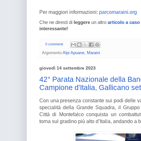
Per maggiori informazioni:
parcomaraini.org
Che ne diresti di
leggere
un altro
articolo a caso
interessante!
0 commenti
Argomento
Alpi Apuane
,
Maraini
giovedì 14 settembre 2023
42° Parata Nazionale della Ban
Campione d'Italia, Gallicano se
Con una presenza constante sui podi delle va
specialità della Grande Squadra, il Gruppo
Città di Montefalco conquista un combattu
torna sul gradino più alto d’Italia, andando a b