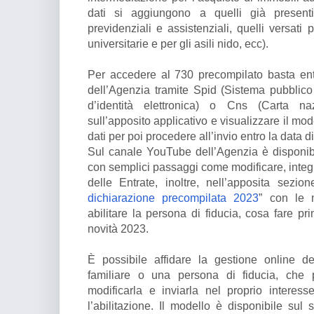
dati si aggiungono a quelli già presenti 
previdenziali e assistenziali, quelli versati 
universitarie e per gli asili nido, ecc).
Per accedere al 730 precompilato basta entra
dell’Agenzia tramite Spid (Sistema pubblico d
d’identità elettronica) o Cns (Carta naz
sull’apposito applicativo e visualizzare il mo
dati per poi procedere all’invio entro la data 
Sul canale YouTube dell’Agenzia è disponi
con semplici passaggi come modificare, integra
delle Entrate, inoltre, nell’apposita sezi
dichiarazione precompilata 2023
” con le m
abilitare la persona di fiducia, cosa fare pri
novità 2023.
È possibile affidare la gestione online d
familiare o una persona di fiducia, che p
modificarla e inviarla nel proprio interesse
l’abilitazione. Il modello è disponibile sul