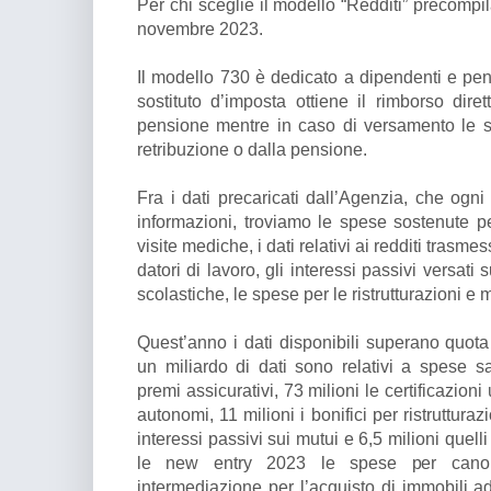
Per chi sceglie il modello “Redditi” precompil
novembre 2023.
Il modello 730 è dedicato a dipendenti e pens
sostituto d’imposta ottiene il rimborso dir
pensione mentre in caso di versamento le 
retribuzione o dalla pensione.
Fra i dati precaricati dall’Agenzia, che ogn
informazioni, troviamo le spese sostenute pe
visite mediche, i dati relativi ai redditi trasme
datori di lavoro, gli interessi passivi versat
scolastiche, le spese per le ristrutturazioni e m
Quest’anno i dati disponibili superano quota 1
un miliardo di dati sono relativi a spese sa
premi assicurativi, 73 milioni le certificazioni
autonomi, 11 milioni i bonifici per ristrutturazio
interessi passivi sui mutui e 6,5 milioni quelli
le new entry 2023 le spese per canon
intermediazione per l’acquisto di immobili adi