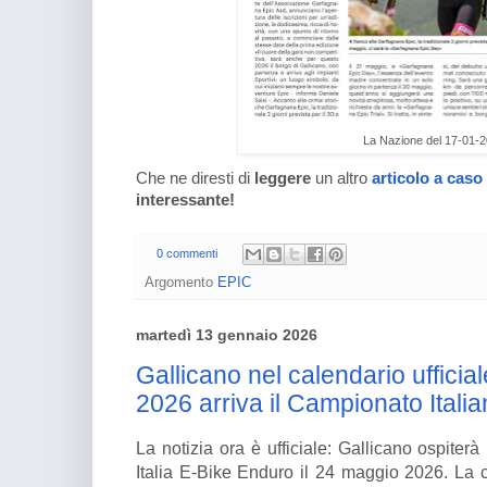
La Nazione del 17-01-
Che ne diresti di
leggere
un altro
articolo a caso
interessante!
0 commenti
Argomento
EPIC
martedì 13 gennaio 2026
Gallicano nel calendario ufficia
2026 arriva il Campionato Itali
La notizia ora è ufficiale: Gallicano ospiter
Italia E-Bike Enduro il 24 maggio 2026. La c