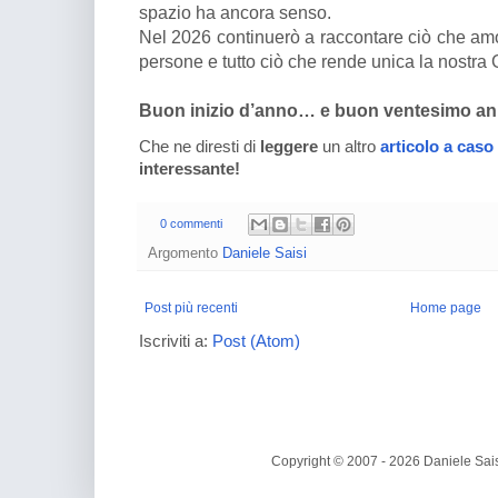
spazio ha ancora senso.
Nel 2026 continuerò a raccontare ciò che amo: 
persone e tutto ciò che rende unica la nostra
Buon inizio d’anno… e buon ventesimo ann
Che ne diresti di
leggere
un altro
articolo a caso
interessante!
0 commenti
Argomento
Daniele Saisi
Post più recenti
Home page
Iscriviti a:
Post (Atom)
Copyright © 2007 - 2026 Daniele Sais