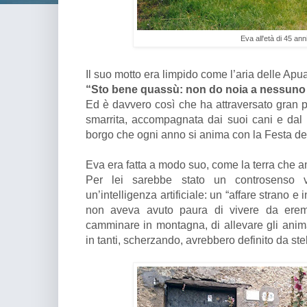
Eva all'età di 45 ann
Il suo motto era limpido come l’aria delle Apu
“Sto bene quassù: non do noia a nessuno
Ed è davvero così che ha attraversato gran p
smarrita, accompagnata dai suoi cani e dal r
borgo che ogni anno si anima con la Festa del
Eva era fatta a modo suo, come la terra che 
Per lei sarebbe stato un controsenso v
un’intelligenza artificiale: un “affare strano e
non aveva avuto paura di vivere da eremi
camminare in montagna, di allevare gli anim
in tanti, scherzando, avrebbero definito da ste