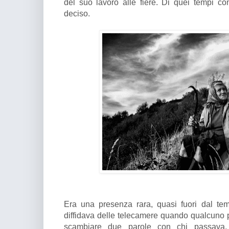
del suo lavoro alle fiere. Di quei tempi co
deciso.
Era una presenza rara, quasi fuori dal te
diffidava delle telecamere quando qualcuno pr
scambiare due parole con chi passava, p