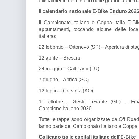
ufficialmente nel circuito delle grandi tappe na
Il calendario nazionale E-Bike Enduro 202
Il Campionato Italiano e Coppa Italia E-Bi
appuntamenti, toccando alcune delle locali
italiano:
22 febbraio – Ortonovo (SP) – Apertura di sta
12 aprile – Brescia
24 maggio – Gallicano (LU)
7 giugno – Aprica (SO)
12 luglio – Cervinia (AO)
11 ottobre – Sestri Levante (GE) – Fin
Campione Italiano 2026
Tutte le tappe sono organizzate da Off Road
fanno parte del Campionato Italiano e Coppa 
Gallicano tra le capitali italiane dell’E-Bike