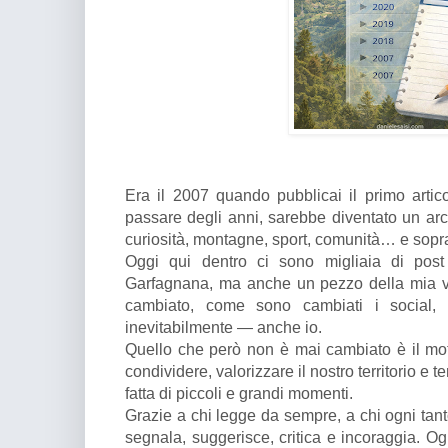
Era il 2007 quando pubblicai il primo arti
passare degli anni, sarebbe diventato un archi
curiosità, montagne, sport, comunità… e sopr
Oggi qui dentro ci sono migliaia di pos
Garfagnana, ma anche un pezzo della mia vita
cambiato, come sono cambiati i social
inevitabilmente — anche io.
Quello che però non è mai cambiato è il moti
condividere, valorizzare il nostro territorio e 
fatta di piccoli e grandi momenti.
Grazie a chi legge da sempre, a chi ogni tan
segnala, suggerisce, critica e incoraggia. O