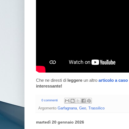
Che ne diresti di
leggere
un altro
articolo a caso
interessante!
0 commenti
Argomento
Garfagnana
,
Geo
,
Trassilico
martedì 20 gennaio 2026