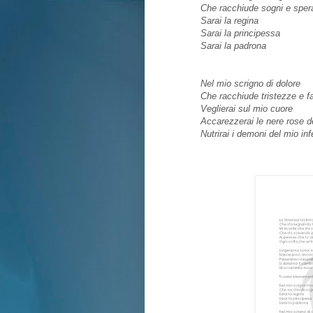
Che racchiude sogni e spe
Sarai la regina
Sarai la principessa
Sarai la padrona
Nel mio scrigno di dolore
Che racchiude tristezze e fal
Veglierai sul mio cuore
Accarezzerai le nere rose d
Nutrirai i demoni del mio inf