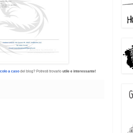
icolo a caso
del blog? Potresti trovarlo
utile e interessante!