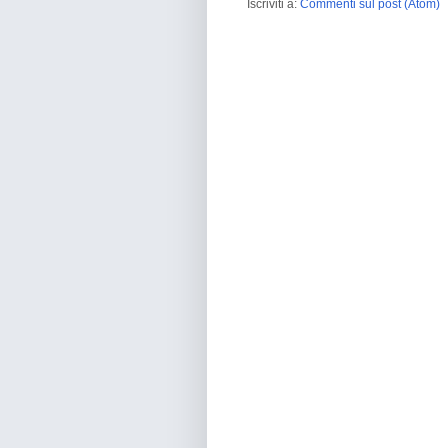
Iscriviti a:
Commenti sul post (Atom)