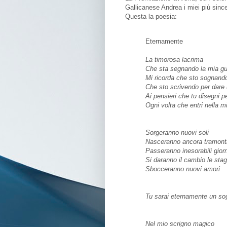
Gallicanese Andrea i miei più sinc
Questa la poesia:
Eternamente
La timorosa lacrima
Che sta segnando la mia g
Mi ricorda che sto sognand
Che sto scrivendo per dare
Ai pensieri che tu disegni 
Ogni volta che entri nella 
Sorgeranno nuovi soli
Nasceranno ancora tramont
Passeranno inesorabili giorn
Si daranno il cambio le stag
Sbocceranno nuovi amori
Tu sarai eternamente un so
Nel mio scrigno magico