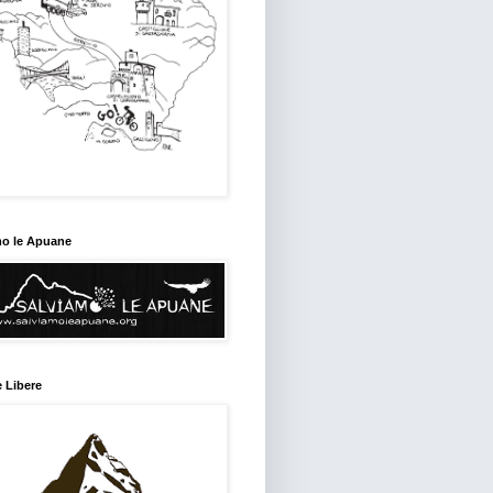
mo le Apuane
 Libere