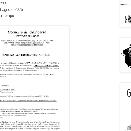
enza.
 3 agosto 2026.
er tempo.