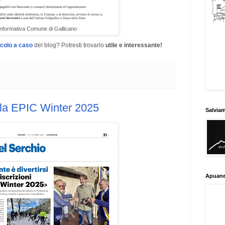
Informativa Comune di Gallicano
icolo a caso
del blog? Potresti trovarlo
utile e interessante!
alla EPIC Winter 2025
Salvia
Apuane