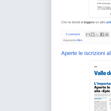
Che ne diresti di
leggere
un altro
art
0 commenti
Argomento
Altro
Aperte le iscrizioni 