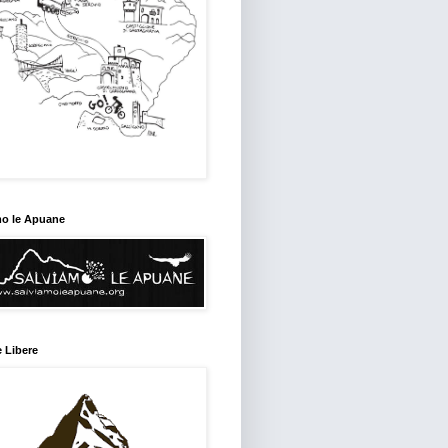
mo le Apuane
 Libere