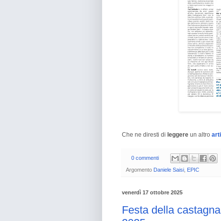
Che ne diresti di
leggere
un altro
art
0 commenti
Argomento
Daniele Saisi
,
EPIC
venerdì 17 ottobre 2025
Festa della castagna 