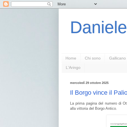
Daniele
Home
Chi sono
Gallicano
L'Aringo
mercoledì 29 ottobre 2025
Il Borgo vince il Pali
La prima pagina del numero di Ott
alla vittoria del Borgo Antico.