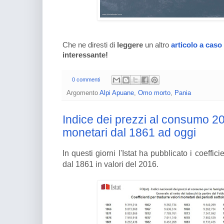
Che ne diresti di
leggere
un altro
articolo a caso
interessante!
0 commenti
Argomento
Alpi Apuane
,
Omo morto
,
Pania
Indice dei prezzi al consumo 201
monetari dal 1861 ad oggi
In questi giorni l'Istat ha pubblicato i coeffici
dal 1861 in valori del 2016.