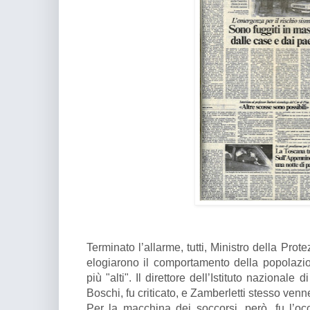
Terminato l’allarme, tutti, Ministro della Prote
elogiarono il comportamento della popolazio
più "alti". Il direttore dell’Istituto nazionale
Boschi, fu criticato, e Zamberletti stesso ven
Per la macchina dei soccorsi, però, fu l’oc