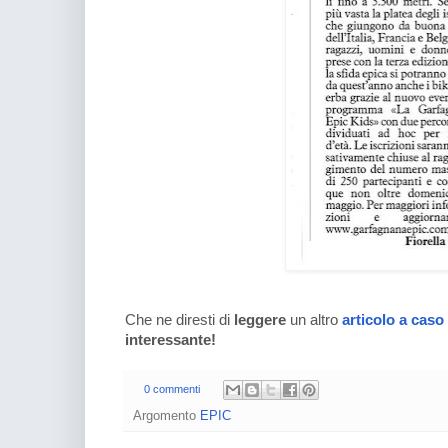
Che ne diresti di
leggere
un altro
articolo a caso
interessante!
0 commenti
Argomento
EPIC