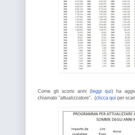
Come gli scorsi anni (
leggi qui
) ha aggi
chiamato "attualizzatore". (
clicca qui
per scari