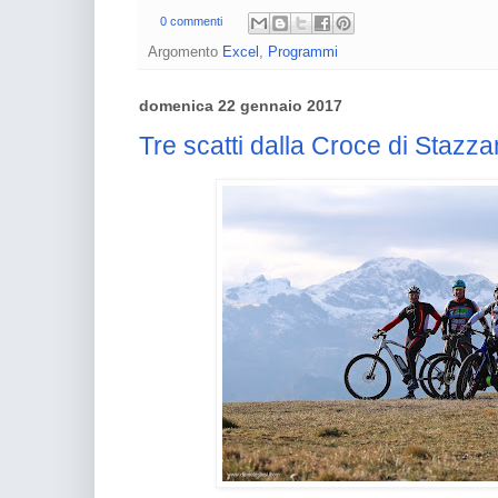
0 commenti
Argomento
Excel
,
Programmi
domenica 22 gennaio 2017
Tre scatti dalla Croce di Stazz