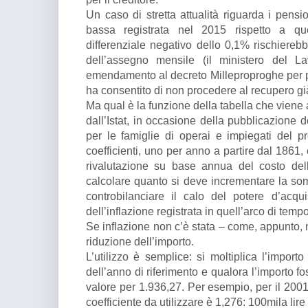
Un caso di stretta attualità riguarda i pensio
bassa registrata nel 2015 rispetto a que
differenziale negativo dello 0,1% rischiereb
dell’assegno mensile (il ministero del 
emendamento al decreto Milleproproghe per 
ha consentito di non procedere al recupero gi
Ma qual è la funzione della tabella che viene
dall’Istat, in occasione della pubblicazione 
per le famiglie di operai e impiegati del 
coefficienti, uno per anno a partire dal 1861
rivalutazione su base annua del costo dell
calcolare quanto si deve incrementare la s
controbilanciare il calo del potere d’acqu
dell’inflazione registrata in quell’arco di tempo
Se inflazione non c’è stata – come, appunto, n
riduzione dell’importo.
L’utilizzo è semplice: si moltiplica l’importo
dell’anno di riferimento e qualora l’importo fos
valore per 1.936,27. Per esempio, per il 2001 (
coefficiente da utilizzare è 1,276: 100mila lire