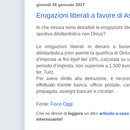
giovedì 26 gennaio 2017
Erogazioni liberali a favore di A
In che misura sono detraibili le erogazioni li
sportiva dilettantistica non Onlus?
Le erogazioni liberali in denaro a favor
dilettantistica (non avente la qualifica di Onl
d’imposta ai fini Irpef del 19%, calcolata su
periodo d’imposta, non superiore a 1.500 euro 
ter, Tuir).
Per avere diritto alla detrazione, è nece
effettuato tramite banca, ufficio postale, ca
prepagata, assegni bancari e circolari.
Fonte:
Fisco Oggi
Che ne diresti di
leggere
un altro
articolo a caso
interessante!