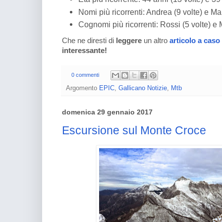
Nomi più ricorrenti: Andrea (9 volte) e Mar
Cognomi più ricorrenti: Rossi (5 volte) e M
Che ne diresti di
leggere
un altro
articolo a caso
interessante!
0 commenti
Argomento
EPIC
,
Gallicano Notizie
,
Mtb
domenica 29 gennaio 2017
Escursione sul Monte Croce