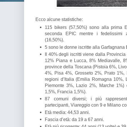
Ecco alcune statistiche:
115 bikers (57,50%) sono alla prima E
seconda EPIC mentre i fedelissimi 
(16,50%).
5 sono le donne iscritte alla Garfagnana
Il 40% degli iscritti viene dalla Provinc
12% Piana e Lucca, 8% Mediavalle, 8% 
province della Toscana (Pistoia 6%, Li
4%, Pisa 4%, Grosseto 2%, Prato 1%, S
regioni d’Italia (Emilia Romagna 10%,
Piemonte 3%, Lazio 2%, Marche 1%) e 
1,5%, Francia 1,5%).
87 comuni diversi; i più rapprese
partecipanti, Viareggio con 9 e Milano co
Età media: 44,53 anni.
Fascia d’età: da 19 a 67 anni.
Età più ricorrente: 44 anni (13 volte) e 39 