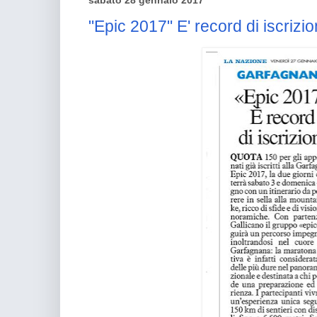
sabato 28 gennaio 2017
"Epic 2017" E' record di iscrizio