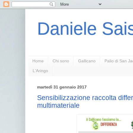
Daniele Sais
Home
Chi sono
Gallicano
Palio di San J
L'Aringo
martedì 31 gennaio 2017
Sensibilizzazione raccolta diffe
multimateriale