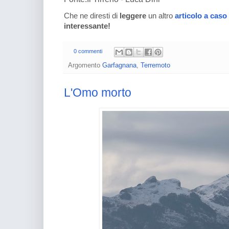
Che ne diresti di
leggere
un altro
articolo a caso
interessante!
0 commenti
Argomento
Garfagnana
,
Terremoto
L'Omo morto