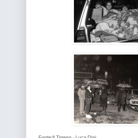
Fonte:Il Tirreno - Luca Dini