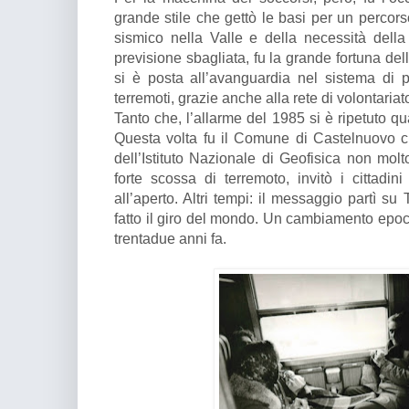
grande stile che gettò le basi per un percor
sismico nella Valle e della necessità della 
previsione sbagliata, fu la grande fortuna de
si è posta all’avanguardia nel sistema di 
terremoti, grazie anche alla rete di volontaria
Tanto che, l’allarme del 1985 si è ripetuto q
Questa volta fu il Comune di Castelnuovo c
dell’Istituto Nazionale di Geofisica non molt
forte scossa di terremoto, invitò i cittadi
all’aperto. Altri tempi: il messaggio partì su
fatto il giro del mondo. Un cambiamento epocal
trentadue anni fa.