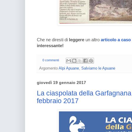
Che ne diresti di
leggere
un altro
articolo a caso
interessante!
0 commenti
Argomento
Alpi Apuane
,
Salviamo le Apuane
giovedì 19 gennaio 2017
La ciaspolata della Garfagnana
febbraio 2017