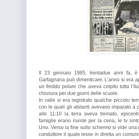
Il 23 gennaio 1985, trentadue anni fa, è 
Garfagnana può dimenticare. L’anno si era ap
un freddo polare che aveva colpito tutta l’It
chiusura per due giorni delle scuole.
In valle si era registrato qualche piccolo t
con le quali gli abitanti avevano imparato a 
alle 11:10 la terra aveva tremato, epicent
famiglie erano riunite per la cena, le tv sin
Uno. Verso la fine sullo schermo si vide una
conduttore il quale lesse in diretta un comun