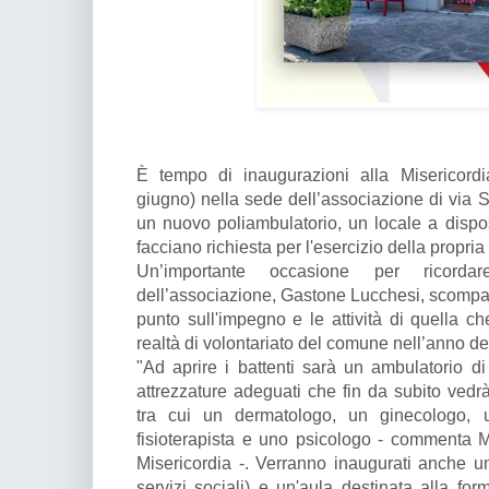
È tempo di inaugurazioni alla Misericord
giugno) nella sede dell’associazione di via Se
un nuovo poliambulatorio, un locale a dispos
facciano richiesta per l'esercizio della propria
Un’importante occasione per ricorda
dell’associazione, Gastone Lucchesi, scompars
punto sull'impegno e le attività di quella c
realtà di volontariato del comune nell’anno d
"Ad aprire i battenti sarà un ambulatorio di
attrezzature adeguati che fin da subito vedrà 
tra cui un dermatologo, un ginecologo, u
fisioterapista e uno psicologo - commenta 
Misericordia -. Verranno inaugurati anche 
servizi sociali) e un'aula destinata alla for