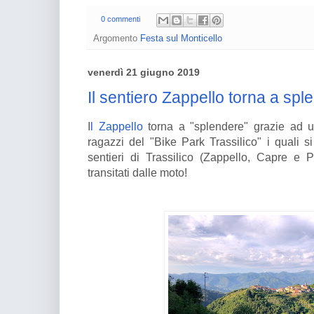
0 commenti
Argomento
Festa sul Monticello
venerdì 21 giugno 2019
Il sentiero Zappello torna a spl
I
l Zappello
torna a "splendere" grazie ad u
ragazzi del "Bike Park Trassilico" i quali 
sentieri di Trassilico (Zappello, Capre e 
transitati dalle moto!