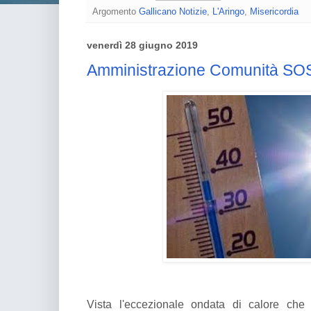
Argomento
Gallicano Notizie
,
L'Aringo
,
Misericordia
venerdì 28 giugno 2019
Amministrazione Comunità SOS
Vista l'eccezionale ondata di calore che