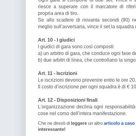
riesce a superare con il marcatore di rifer
propria area di tiro.
Se allo scadere di novanta secondi (90) n
meglio sull'avversaria, vince il set la squad
Art. 10 - I giudici
I giudici di gara sono così composti:
a) un arbitro di gara, che conduce ogni fase de
b) due arbitri di linea, che controllano la sin
Art. 11 - Iscrizioni
Le iscrizioni devono prevenire entro le ore 2
Il costo d’iscrizione per ogni squadra è di € 1
Art. 12 - Disposizioni finali
L'organizzazione declina ogni responsabilità
cose nel corso dell'intera manifestazione.
Che ne diresti di
leggere
un altro
articolo a caso
interessante!