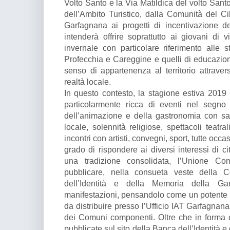
Volto Santo e la Via Matildica del volto Santo
dell’Ambito Turistico, dalla Comunità del Ci
Garfagnana ai progetti di incentivazione d
intenderà offrire soprattutto ai giovani di vi
invernale con particolare riferimento alle s
Profecchia e Careggine e quelli di educazi
senso di appartenenza al territorio attrave
realtà locale.
In questo contesto, la stagione estiva 2019 n
particolarmente ricca di eventi nel segno d
dell’animazione e della gastronomia con sagr
locale, solennità religiose, spettacoli teatral
incontri con artisti, convegni, sport, tutte occ
grado di rispondere ai diversi interessi di ci
una tradizione consolidata, l’Unione Co
pubblicare, nella consueta veste della C
dell’Identità e della Memoria della Gar
manifestazioni, pensandolo come un potente big
da distribuire presso l’Ufficio IAT Garfagnana,
dei Comuni componenti. Oltre che in forma 
pubblicate sul sito della Banca dell’Identità