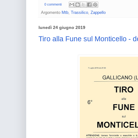
0 commenti
Argomento
Mtb
,
Trassilico
,
Zappello
lunedì 24 giugno 2019
Tiro alla Fune sul Monticello - 