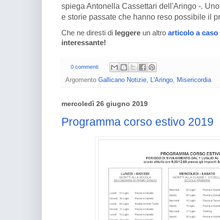
spiega Antonella Cassettari dell'Aringo -. Un
e storie passate che hanno reso possibile il p
Che ne diresti di
leggere
un altro
articolo a caso
interessante!
0 commenti
Argomento
Gallicano Notizie
,
L'Aringo
,
Misericordia
mercoledì 26 giugno 2019
Programma corso estivo 2019