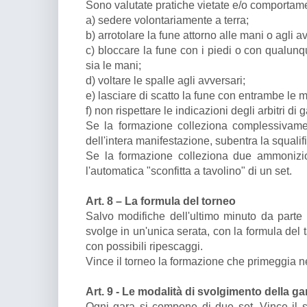
Sono valutate pratiche vietate e/o comportamen
a) sedere volontariamente a terra;
b) arrotolare la fune attorno alle mani o agli 
c) bloccare la fune con i piedi o con qualunq
sia le mani;
d) voltare le spalle agli avversari;
e) lasciare di scatto la fune con entrambe le 
f) non rispettare le indicazioni degli arbitri di 
Se la formazione colleziona complessivame
dell'intera manifestazione, subentra la squalif
Se la formazione colleziona due ammonizio
l'automatica "sconfitta a tavolino" di un set.
Art. 8 – La formula del torneo
Salvo modifiche dell'ultimo minuto da parte d
svolge in un'unica serata, con la formula del 
con possibili ripescaggi.
Vince il torneo la formazione che primeggia ne
Art. 9 - Le modalità di svolgimento della g
Ogni gara si compone di due set. Vince il 