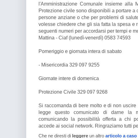
l'Amministrazione Comunale insieme alla Mi
Protezione civile sono disponibili a portare a
persone anziane o che per problemi di salute 
volesse chiedere che gli sia fatta la spesa e
seguenti numeri per accordarsi per tempi e mo
Mattina - Ciaf (lunedì-venerdì) 0583 74593
Pomeriggio e giornata intera di sabato
- Misericordia 329 097 9255
Giornate intere di domenica
Protezione Civile 329 097 9268
Si raccomanda di bere molto e di non uscire n
legge questo comunicato di darne la ma
comunicando la possibilità offerta a chi 
accede ai social network. Ringraziamo tutti pe
Che ne diresti di
leggere
un altro
articolo a caso