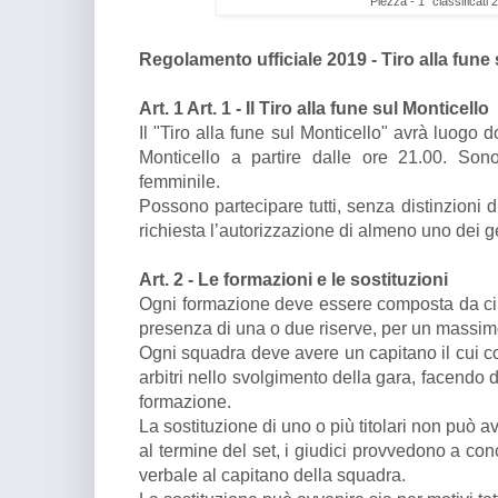
Piezza - 1° classificati
Regolamento ufficiale 2019 - Tiro alla fune 
Art. 1 Art. 1 - Il Tiro alla fune sul Monticello
Il "Tiro alla fune sul Monticello" avrà luogo 
Monticello a partire dalle ore 21.00. Sono
femminile.
Possono partecipare tutti, senza distinzioni 
richiesta l’autorizzazione di almeno uno dei gen
Art. 2 - Le formazioni e le sostituzioni
Ogni formazione deve essere composta da cinq
presenza di una o due riserve, per un massi
Ogni squadra deve avere un capitano il cui co
arbitri nello svolgimento della gara, facendo 
formazione.
La sostituzione di uno o più titolari non può a
al termine del set, i giudici provvedono a co
verbale al capitano della squadra.