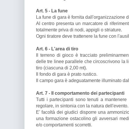
Art. 5 - La fune
La fune di gara è fornita dall'organizzazione d
Al centro presenta un marcatore di riferimento
totalmente priva di nodi, appigli o striature.
Ogni tiratore deve trattenere la fune con l'ausi
Art. 6 - L'area di tiro
Il terreno di gioco è tracciato preliminarmen
delle tre linee parallele che circoscrivono la 
tiro (ciascuna di 2,00 mt).
Il fondo di gara è prato rustico.
Il campo gara è adeguatamente illuminato dal
Art. 7 - Il comportamento dei partecipanti
Tutti i partecipanti sono tenuti a mantenere
regolare, in sintonia con la natura dell'evento
E' facoltà dei giudici disporre una ammonizio
una formazione ostacolino gli avversari media
e/o comportamenti scorretti.