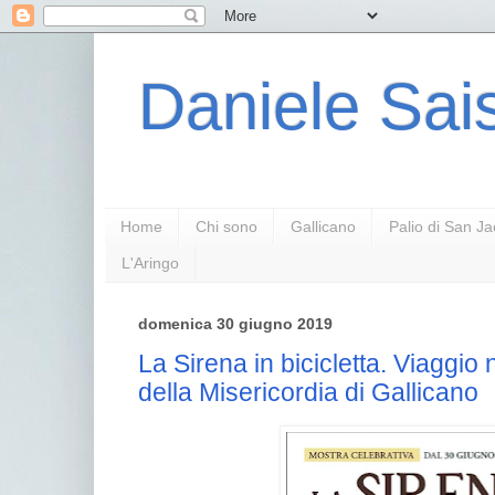
Daniele Sais
Home
Chi sono
Gallicano
Palio di San J
L'Aringo
domenica 30 giugno 2019
La Sirena in bicicletta. Viaggio n
della Misericordia di Gallicano