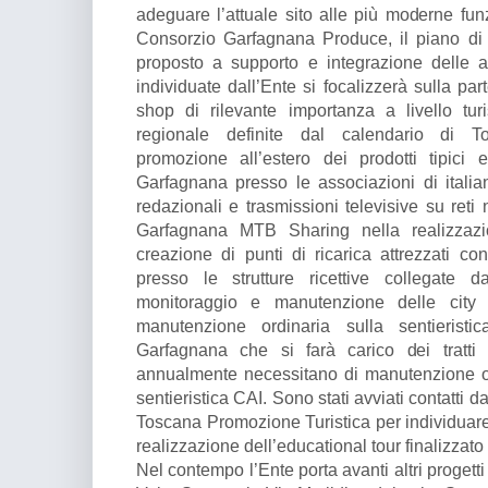
adeguare l’attuale sito alle più moderne funz
Consorzio Garfagnana Produce, il piano d
proposto a supporto e integrazione delle az
individuate dall’Ente si focalizzerà sulla par
shop di rilevante importanza a livello tur
regionale definite dal calendario di T
promozione all’estero dei prodotti tipici e 
Garfagnana presso le associazioni di itali
redazionali e trasmissioni televisive su reti
Garfagnana MTB Sharing nella realizzazio
creazione di punti di ricarica attrezzati co
presso le strutture ricettive collegate da
monitoraggio e manutenzione delle city b
manutenzione ordinaria sulla sentierist
Garfagnana che si farà carico dei tratt
annualmente necessitano di manutenzione o
sentieristica CAI. Sono stati avviati contatti
Toscana Promozione Turistica per individuare
realizzazione dell’educational tour finalizzato 
Nel contempo l’Ente porta avanti altri progett