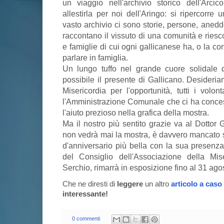
un viaggio nell'archivio storico dell'Arcic
allestirla per noi dell'Aringo: si ripercorre
vasto archivio ci sono storie, persone, anedd
raccontano il vissuto di una comunità e ries
e famiglie di cui ogni gallicanese ha, o la co
parlare in famiglia.
Un lungo tuffo nel grande cuore solidale 
possibile il presente di Gallicano. Desideria
Misericordia per l'opportunità, tutti i volon
l'Amministrazione Comunale che ci ha concess
l'aiuto prezioso nella grafica della mostra.
Ma il nostro più sentito grazie va al Dottor
non vedrà mai la mostra, è davvero mancato s
d'anniversario più bella con la sua presenza.
del Consiglio dell'Associazione della Mis
Serchio, rimarrà in esposizione fino al 31 ago
Che ne diresti di
leggere
un altro
articolo a caso
interessante!
0 commenti