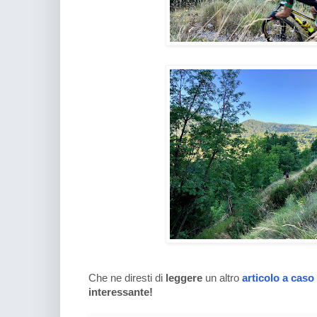
Che ne diresti di
leggere
un altro
articolo a caso
interessante!