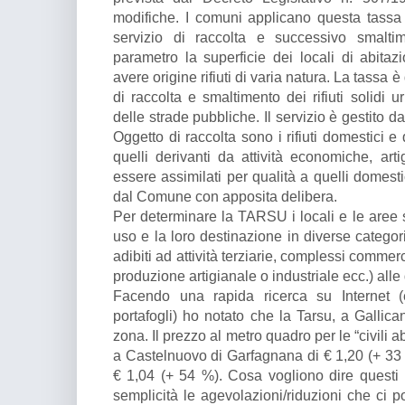
modifiche. I comuni applicano questa tassa 
servizio di raccolta e successivo smalti
parametro la superficie dei locali di abitaz
avere origine rifiuti di varia natura. La tassa 
di raccolta e smaltimento dei rifiuti solidi 
delle strade pubbliche. Il servizio è gestito 
Oggetto di raccolta sono i rifiuti domestici e 
quelli derivanti da attività economiche, arti
essere assimilati per qualità a quelli domest
dal Comune con apposita delibera.
Per determinare la TARSU i locali e le aree s
uso e la loro destinazione in diverse categori
adibiti ad attività terziarie, complessi commerc
produzione artigianale o industriale ecc.) alle 
Facendo una rapida ricerca su Internet
portafogli) ho notato che la Tarsu, a Gallican
zona. Il prezzo al metro quadro per le “civili a
a Castelnuovo di Garfagnana di € 1,20 (+ 33 
€ 1,04 (+ 54 %). Cosa vogliono dire quest
semplicità le agevolazioni/riduzioni che ci 