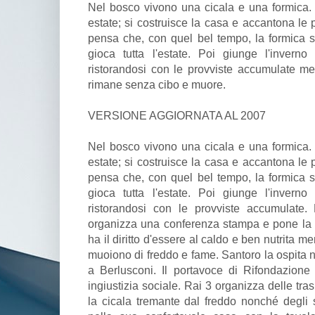
Nel bosco vivono una cicala e una formica. L
estate; si costruisce la casa e accantona le p
pensa che, con quel bel tempo, la formica si
gioca tutta l'estate. Poi giunge l'invern
ristorandosi con le provviste accumulate men
rimane senza cibo e muore.
VERSIONE AGGIORNATA AL 2007
Nel bosco vivono una cicala e una formica. L
estate; si costruisce la casa e accantona le p
pensa che, con quel bel tempo, la formica si
gioca tutta l'estate. Poi giunge l'invern
ristorandosi con le provviste accumulate.
organizza una conferenza stampa e pone la 
ha il diritto d'essere al caldo e ben nutrita me
muoiono di freddo e fame. Santoro la ospita 
a Berlusconi. Il portavoce di Rifondazion
ingiustizia sociale. Rai 3 organizza delle tra
la cicala tremante dal freddo nonché degli 