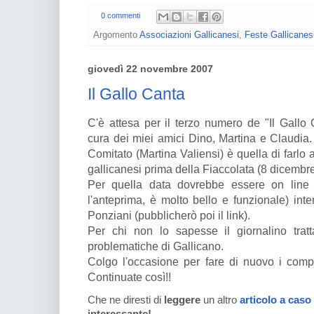
0 commenti
Argomento
Associazioni Gallicanesi
,
Feste Gallicanes
giovedì 22 novembre 2007
Il Gallo Canta
C'è attesa per il terzo numero de "Il Gallo 
cura dei miei amici Dino, Martina e Claudia.
Comitato (Martina Valiensi) è quella di farlo 
gallicanesi prima della Fiaccolata (8 dicembre
Per quella data dovrebbe essere on line 
l'anteprima, è molto bello e funzionale) int
Ponziani (pubblicherò poi il link).
Per chi non lo sapesse il giornalino trat
problematiche di Gallicano.
Colgo l'occasione per fare di nuovo i compl
Continuate così!!
Che ne diresti di
leggere
un altro
articolo a caso