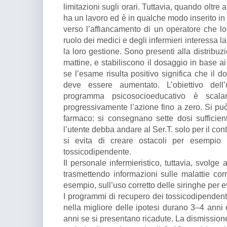
limitazioni sugli orari. Tuttavia, quando oltre 
ha un lavoro ed è in qualche modo inserito in 
verso l’affiancamento di un operatore che lo
ruolo dei medici e degli infermieri interessa 
la loro gestione. Sono presenti alla distribuzio
mattine, e stabiliscono il dosaggio in base ai 
se l’esame risulta positivo significa che il 
deve essere aumentato. L’obiettivo dell
programma psicosocioeducativo è scala
progressivamente l’azione fino a zero. Si può
farmaco: si consegnano sette dosi sufficien
l’utente debba andare al Ser.T. solo per il con
si evita di creare ostacoli per esempio ne
tossicodipendente.
Il personale infermieristico, tuttavia, svolg
trasmettendo informazioni sulle malattie cor
esempio, sull’uso corretto delle siringhe per e
I programmi di recupero dei tossicodipendent
nella migliore delle ipotesi durano 3–4 anni
anni se si presentano ricadute. La dismission