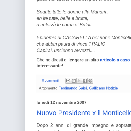
Sparite tutte le donne alla Mandria
en ite tutte, belle e brutte,
a rinforzà le corna a' Bufali.
Epidemia di CACARELLA nel rione Monticell
che abbin paura di vince 'l PALIO
Capirai, unc'enno avvezzi....
Che ne diresti di
leggere
un altro
articolo a caso
interessante!
0 commenti
Argomento
Ferdinando Saisi
,
Gallicano Notizie
lunedì 12 novembre 2007
Nuovo Presidente x il Monticell
Dopo 2 anni di grande impegno e soprattut