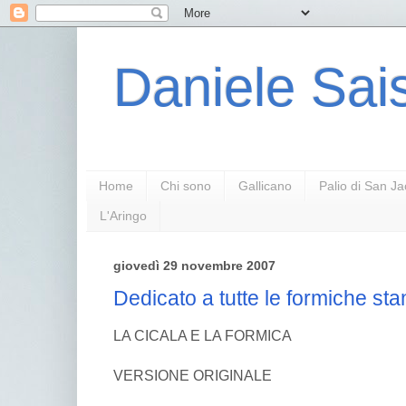
Daniele Sais
Home
Chi sono
Gallicano
Palio di San J
L'Aringo
giovedì 29 novembre 2007
Dedicato a tutte le formiche st
LA CICALA E LA FORMICA
VERSIONE ORIGINALE