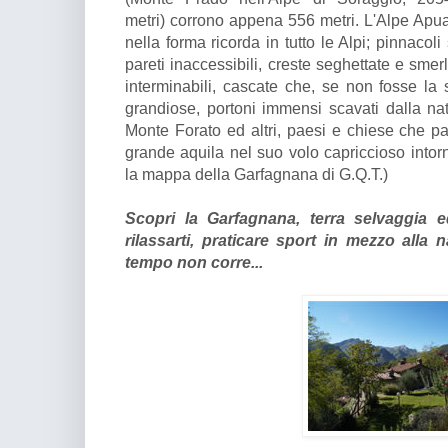
metri) corrono appena 556 metri. L'Alpe Ap
nella forma ricorda in tutto le Alpi; pinnacoli 
pareti inaccessibili, creste seghettate e smerl
interminabili, cascate che, se non fosse la 
grandiose, portoni immensi scavati dalla nat
Monte Forato ed altri, paesi e chiese che 
grande aquila nel suo volo capriccioso intor
la mappa della Garfagnana di G.Q.T.)
Scopri la Garfagnana, terra selvaggia 
rilassarti, praticare sport in mezzo alla 
tempo non corre...