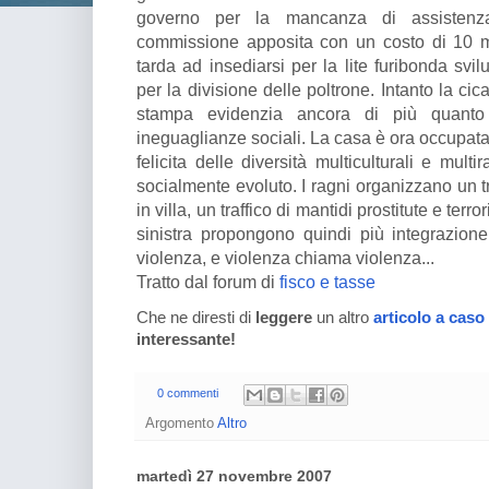
governo per la mancanza di assistenz
commissione apposita con un costo di 10 m
tarda ad insediarsi per la lite furibonda svilu
per la divisione delle poltrone. Intanto la c
stampa evidenzia ancora di più quanto 
ineguaglianze sociali. La casa è ora occupata 
felicita delle diversità multiculturali e mult
socialmente evoluto. I ragni organizzano un tr
in villa, un traffico di mantidi prostitute e terro
sinistra propongono quindi più integrazion
violenza, e violenza chiama violenza...
Tratto dal forum di
fisco e tasse
Che ne diresti di
leggere
un altro
articolo a caso
interessante!
0 commenti
Argomento
Altro
martedì 27 novembre 2007