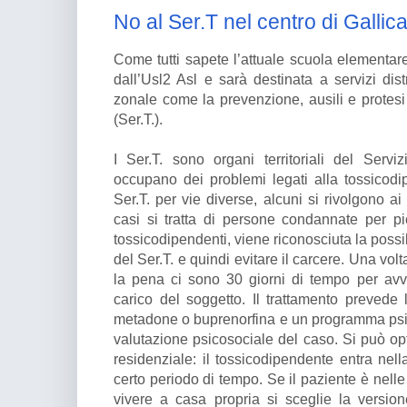
No al Ser.T nel centro di Gallic
Come tutti sapete l’attuale scuola elementare
dall’Usl2 Asl e sarà destinata a servizi distr
zonale come la prevenzione, ausili e protesi
(Ser.T.).
I Ser.T. sono organi territoriali del Serv
occupano dei problemi legati alla tossicodip
Ser.T. per vie diverse, alcuni si rivolgono ai
casi si tratta di persone condannate per pic
tossicodipendenti, viene riconosciuta la possi
del Ser.T. e quindi evitare il carcere. Una volt
la pena ci sono 30 giorni di tempo per avv
carico del soggetto. Il trattamento prevede 
metadone o buprenorfina e un programma psi
valutazione psicosociale del caso. Si può op
residenziale: il tossicodipendente entra nel
certo periodo di tempo. Se il paziente è nelle
vivere a casa propria si sceglie la versio