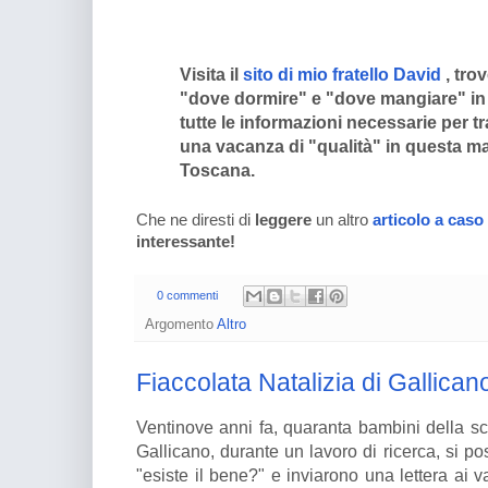
Visita il
sito di mio fratello David
, tro
"dove dormire" e "dove mangiare" in 
tutte le informazioni necessarie per t
una vacanza di "qualità" in questa ma
Toscana.
Che ne diresti di
leggere
un altro
articolo a caso
interessante!
0 commenti
Argomento
Altro
Fiaccolata Natalizia di Gallicano
Ventinove anni fa, quaranta bambini della s
Gallicano, durante un lavoro di ricerca, si 
"esiste il bene?" e inviarono una lettera ai va