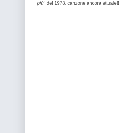
più
" del 1978, canzone ancora attuale!!