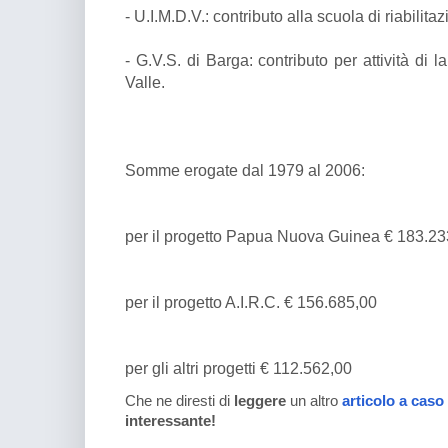
- U.I.M.D.V.: contributo alla scuola di riabilitaz
- G.V.S. di Barga: contributo per attività di la
Valle.
Somme erogate dal 1979 al 2006:
per il progetto Papua Nuova Guinea € 183.23
per il progetto A.I.R.C. € 156.685,00
per gli altri progetti € 112.562,00
Che ne diresti di
leggere
un altro
articolo a caso
interessante!