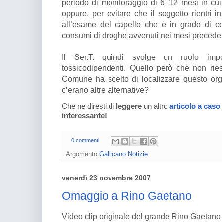
periodo di monitoraggio di 6–12 mesi in cu
oppure, per evitare che il soggetto rientri in
all’esame del capello che è in grado di co
consumi di droghe avvenuti nei mesi preceden
Il Ser.T. quindi svolge un ruolo imp
tossicodipendenti. Quello però che non rie
Comune ha scelto di localizzare questo or
c’erano altre alternative?
Che ne diresti di
leggere
un altro
articolo a caso
interessante!
0 commenti
Argomento
Gallicano Notizie
venerdì 23 novembre 2007
Omaggio a Rino Gaetano
Video clip originale del grande Rino Gaetano