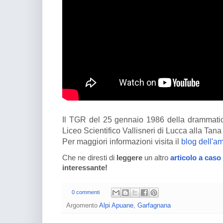
Il TGR del 25 gennaio 1986 della drammatic
Liceo Scientifico Vallisneri di Lucca alla Tana
Per maggiori informazioni visita il
blog dell'a
Che ne diresti di
leggere
un altro
articolo a caso
interessante!
0 commenti
Argomento
Alpi Apuane
,
Garfagnana