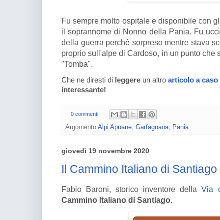
Fu sempre molto ospitale e disponibile con gli
il soprannome di Nonno della Pania. Fu uccis
della guerra perchè sorpreso mentre stava sc
proprio sull'alpe di Cardoso, in un punto che s
"Tomba".
Che ne diresti di
leggere
un altro
articolo a caso
interessante!
0 commenti
Argomento
Alpi Apuane
,
Garfagnana
,
Pania
giovedì 19 novembre 2020
Il Cammino Italiano di Santiago
Fabio Baroni, storico inventore della
Via 
Cammino Italiano di Santiago
.