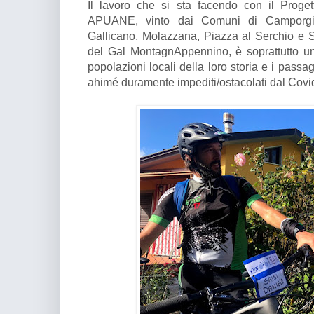
Il lavoro che si sta facendo con il Prog
APUANE, vinto dai Comuni di Camporgia
Gallicano, Molazzana, Piazza al Serchio e 
del Gal MontagnAppennino, è soprattutto un’
popolazioni locali della loro storia e i passa
ahimé duramente impediti/ostacolati dal Cov