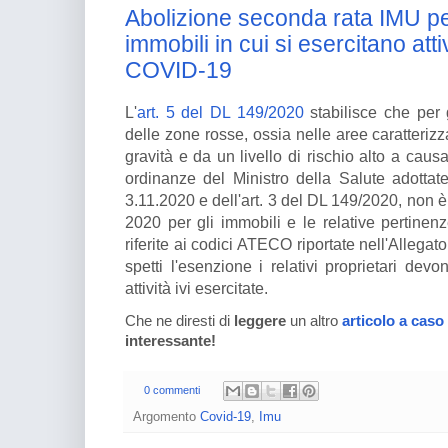
Abolizione seconda rata IMU per
immobili in cui si esercitano atti
COVID-19
L'
art. 5 del DL 149/2020
stabilisce che per 
delle zone rosse, ossia nelle aree caratteri
gravità e da un livello di rischio alto a cau
ordinanze del Ministro della Salute adottat
3.11.2020 e dell'art. 3 del DL 149/2020, non 
2020 per gli immobili e le relative pertinenze
riferite ai codici ATECO riportate nell'Allegat
spetti l'esenzione i relativi proprietari dev
attività ivi esercitate.
Che ne diresti di
leggere
un altro
articolo a caso
interessante!
0 commenti
Argomento
Covid-19
,
Imu