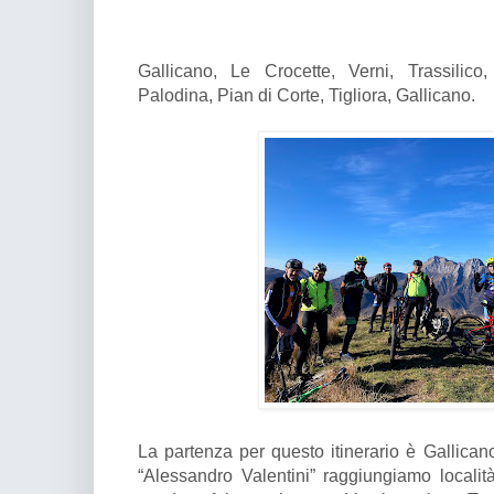
Gallicano, Le Crocette, Verni, Trassilic
Palodina, Pian di Corte, Tigliora, Gallicano.
La partenza per questo itinerario è Gallican
“Alessandro Valentini” raggiungiamo locali