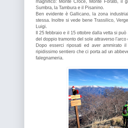
magnifico: Monte Croce, Monte Forato, il gr
Sumbra, la Tambura e il Pisanino.
Ben evidente è Gallicano, la zona industri
stessa. Inoltre si vede bene Trassilico, Ver
Luigi.
Il 25 febbraio e il 15 ottobre dalla vetta si pu
del doppio tramonto del sole attraverso l'arco
Dopo esserci riposati ed aver ammirato i
ripidissimo sentiero che ci porta ad un abbev
falegnameria.