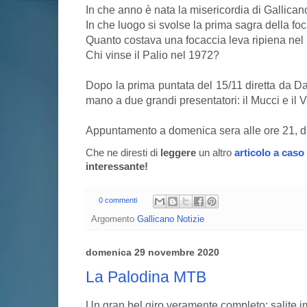
In che anno è nata la misericordia di Gallican
In che luogo si svolse la prima sagra della fo
Quanto costava una focaccia leva ripiena nel
Chi vinse il Palio nel 1972?
Dopo la prima puntata del 15/11 diretta da Da
mano a due grandi presentatori: il Mucci e il Vi
Appuntamento a domenica sera alle ore 21, di
Che ne diresti di
leggere
un altro
articolo a caso
interessante!
0 commenti
Argomento
Gallicano Notizie
domenica 29 novembre 2020
La Palodina MTB
Un gran bel giro veramente completo: salite 