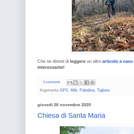
Che ne diresti di
leggere
un altro
articolo a caso
interessante!
0 commenti
Argomento
GPS
,
Mtb
,
Palodina
,
Tigliora
giovedì 26 novembre 2020
Chiesa di Santa Maria