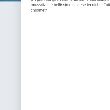
mozzafiato e bellissime discese tecniche! Tutt
chilometri!