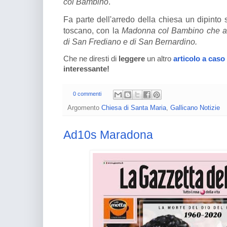
col Bambino
.
Fa parte dell'arredo della chiesa un dipinto s
toscano, con la
Madonna col Bambino che ab
di San Frediano e di San Bernardino.
Che ne diresti di
leggere
un altro
articolo a caso
interessante!
0 commenti
Argomento
Chiesa di Santa Maria
,
Gallicano Notizie
Ad10s Maradona