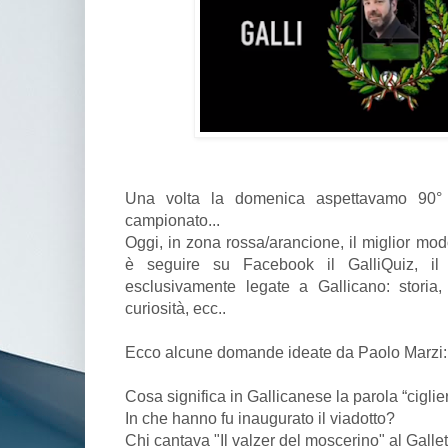
Una volta la domenica aspettavamo 90° 
campionato...
Oggi, in zona rossa/arancione, il miglior mo
è seguire su Facebook il GalliQuiz, 
esclusivamente legate a Gallicano: storia,
curiosità, ecc..
Ecco alcune domande ideate da Paolo Marzi:
Cosa significa in Gallicanese la parola “ciglier
In che hanno fu inaugurato il viadotto?
Chi cantava "Il valzer del moscerino" al Galle