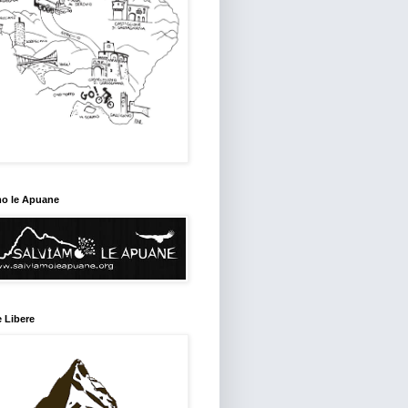
mo le Apuane
 Libere