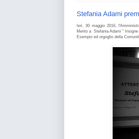
Stefania Adami prem
Ieri, 30 maggio 2016, l'Amminist
Merito a Stefania Adami " Insigne d
Esempio ed orgoglio della Comunit