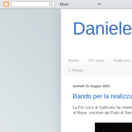
Daniele
Home
Chi sono
Gallicano
L'Aringo
martedì 31 maggio 2016
Bando per la realizz
La Pro Loco di Gallicano ha indet
al Rione vincitore del Palio di S