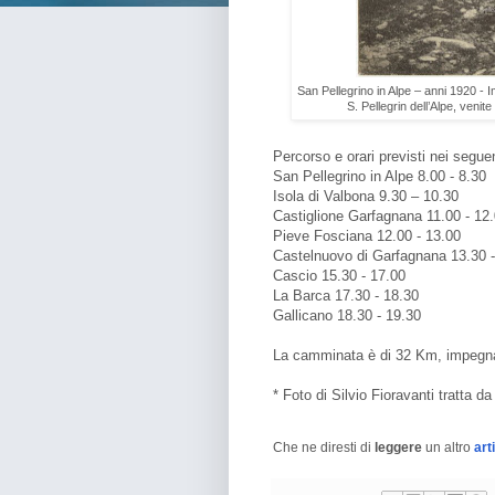
San Pellegrino in Alpe – anni 1920 - Imm
S. Pellegrin dell’Alpe, venit
Percorso e orari previsti nei seguen
San Pellegrino in Alpe 8.00 - 8.30
Isola di Valbona 9.30 – 10.30
Castiglione Garfagnana 11.00 - 12
Pieve Fosciana 12.00 - 13.00
Castelnuovo di Garfagnana 13.30 -
Cascio 15.30 - 17.00
La Barca 17.30 - 18.30
Gallicano 18.30 - 19.30
La camminata è di 32 Km, impegnati
* Foto di Silvio Fioravanti tratta d
Che ne diresti di
leggere
un altro
art