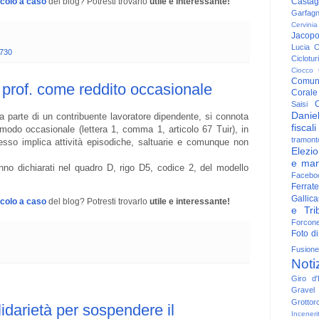
Casta
icolo a caso
del blog? Potresti trovarlo
utile e interessante!
Garfag
Cervinia
Jacop
Lucia
C
 730
Ciclotu
Ciocco
Comun
l prof. come reddito occasionale
Corale
C
Saisi
Danie
 da parte di un contribuente lavoratore dipendente, si connota
fiscali
odo occasionale (lettera 1, comma 1, articolo 67 Tuir), in
tramont
sso implica attività episodiche, saltuarie e comunque non
Elezio
e man
no dichiarati nel quadro D, rigo D5, codice 2, del modello
Facebo
Ferrate
Gallica
icolo a caso
del blog? Potresti trovarlo
utile e interessante!
e Trib
Forcon
Foto di
Fusione
Noti
Giro d'I
Gravel
Grottor
lidarietà per sospendere il
Inceneri