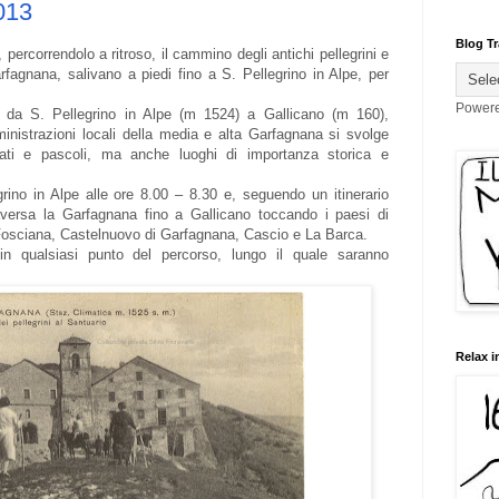
013
Blog Tr
ercorrendolo a ritroso, il cammino degli antichi pellegrini e
arfagnana, salivano a piedi fino a S. Pellegrino in Alpe, per
Power
da S. Pellegrino in Alpe (m 1524) a Gallicano (m 160),
nistrazioni locali della media e alta Garfagnana si svolge
ati e pascoli, ma anche luoghi di importanza storica e
ino in Alpe alle ore 8.00 – 8.30 e, seguendo un itinerario
aversa la Garfagnana fino a Gallicano toccando i paesi di
Fosciana, Castelnuovo di Garfagnana, Cascio e La Barca.
 in qualsiasi punto del percorso, lungo il quale saranno
Relax i