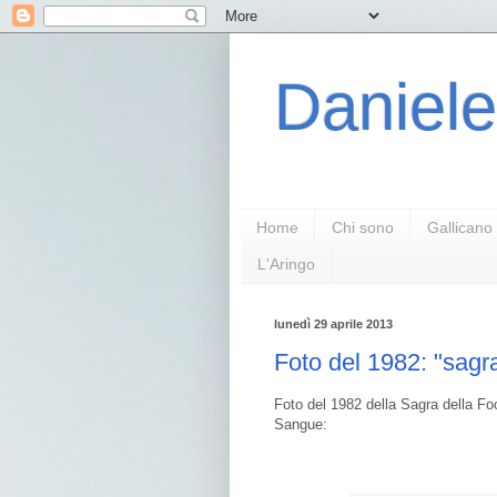
Daniele
Home
Chi sono
Gallicano
L'Aringo
lunedì 29 aprile 2013
Foto del 1982: "sagra
Foto del 1982 della Sagra della Foc
Sangue: