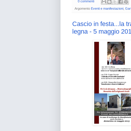
0 commenti
Argomento
Eventi e manifestazioni
,
Gar
Cascio in festa...la t
legna - 5 maggio 20