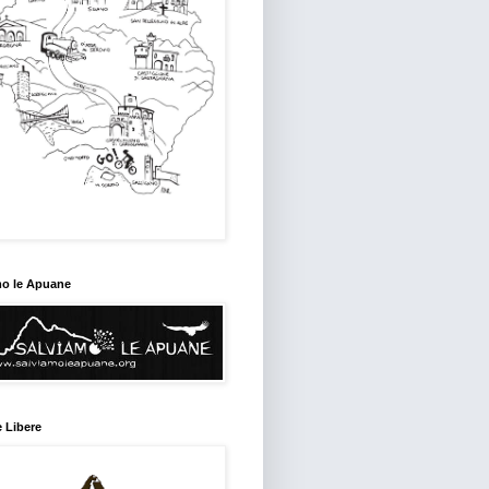
mo le Apuane
 Libere