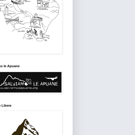
mo le Apuane
 Libere