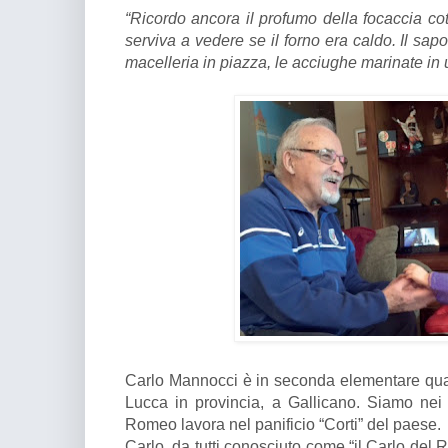
“Ricordo ancora il profumo della focaccia cot
serviva a vedere se il forno era caldo. Il sap
macelleria in piazza, le acciughe marinate in
Carlo Mannocci è in seconda elementare quand
Lucca in provincia, a Gallicano. Siamo nei
Romeo lavora nel panificio “Corti” del paese.
Carlo, da tutti conosciuto come “il Carlo del 