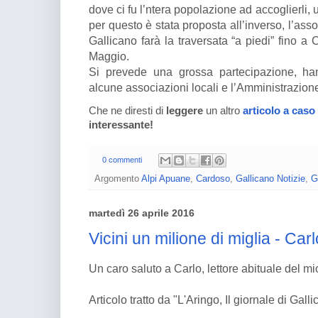
dove ci fu l’ntera popolazione ad accoglierli,
per questo è stata proposta all’inverso, l’as
Gallicano farà la traversata “a piedi” fino a
Maggio.
Si prevede una grossa partecipazione, ha
alcune associazioni locali e l’Amministrazio
Che ne diresti di
leggere
un altro
articolo a caso
interessante!
0 commenti
Argomento
Alpi Apuane
,
Cardoso
,
Gallicano Notizie
,
G
martedì 26 aprile 2016
Vicini un milione di miglia - Ca
Un caro saluto a Carlo, lettore abituale del mi
Articolo tratto da "L'Aringo, Il giornale di Gal