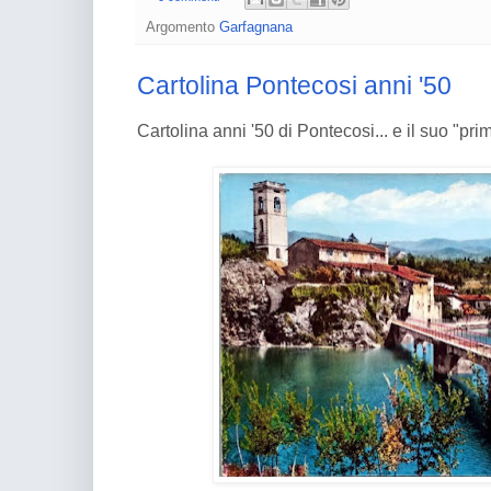
Argomento
Garfagnana
Cartolina Pontecosi anni '50
Cartolina anni '50 di Pontecosi... e il suo "pri