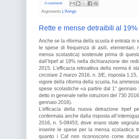
0 commenti
Argomento
L'Aringo
Rette e mense detraibili al 19%
Anche se la riforma della scuola è entrata in vi
le spese di frequenza di asili, elementari,
mensa scolastica) sostenute prima di quest
dall’Irpef al 19% nella dichiarazione dei redd
2015. L’efficacia retroattiva della norma è s
circolare 2 marzo 2016, n. 3/E, risposta 1.15,
vigore della riforma della scuola, ha ammesso l
spese scolastiche «a partire dal 1° gennai
detto in generale nelle istruzioni del 730 201
gennaio 2016).
L’efficacia della nuova detrazione Irpef p
confermata anche dalla risposta all’interroga
2016, n. 5-08453, dove erano state segnalat
inserire le spese per la mensa scolastica tra
quanto i Caf non riconoscono come documen