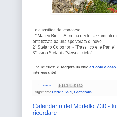
La classifica del concorso:
1° Matteo Bini - "Armonia dei terrazzamenti e
enfatizzata da una spolverata di neve"
2° Stefano Colognori - "Trassilico e le Panie"
3° Ivano Stefani - "Verso il cielo"
Che ne diresti di
leggere
un altro
articolo a caso
interessante!
0 commenti
Argomento
Daniele Saisi
,
Garfagnana
Calendario del Modello 730 - tut
ricordare