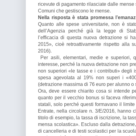
ricevute di pagamento rilasciate dalle mense s
Comuni che gestiscono le mense.
Nella risposta è stata promessa l’emanaz
Quanto alle spese universitarie, non è sta
dell’Agenzia perché già la legge di Stab
l’efficacia di questa nuova detrazione si ha
2015», cioè retroattivamente rispetto alla s
2016).
Per asili, elementari, medie e superiori, 
interesse, perché la nuova detrazione non pre
non superiori «le tasse e i contributi» degli i
spesa agevolata al 19% non superi i «40
(detrazione massima di 76 euro per alunno o 
Ora, deve essere chiarito cosa si intende p
quanto per il vecchio bonus si faceva riferim
statali, solo perché questi formavano il limit
Entrate, nella circolare n. 3/E/2016, hanno c
titolo di esempio, la tassa di iscrizione, la ta
mensa scolastica». Escluso dalla detrazione, 
di cancelleria e di testi scolastici per la sc