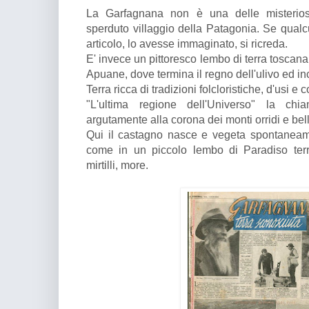
La Garfagnana non è una delle misterios
sperduto villaggio della Patagonia. Se qualcu
articolo, lo avesse immaginato, si ricreda.
E' invece un pittoresco lembo di terra toscana
Apuane, dove termina il regno dell'ulivo ed i
Terra ricca di tradizioni folcloristiche, d'usi e 
"L'ultima regione dell'Universo" la chi
argutamente alla corona dei monti orridi e bel
Qui il castagno nasce e vegeta spontaneam
come in un piccolo lembo di Paradiso terre
mirtilli, more.