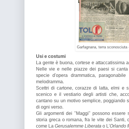
Garfagnana, terra sconosciuta 
Usi e costumi
La gente è buona, cortese e attaccatissima agl
Nelle vie e nelle piazze dei paesi si cant
specie d'opera drammatica, paragonabile i
melodramma.
Scettri di cartone, corazze di latta, elmi e
scenico e il vestiario degli artisti che, ac
cantano su un motivo semplice, poggiando sul
di ogni verso.
Gli argomenti dei "Maggi" possono essere scel
storia greca o romana, fra le vite dei Santi, d
come La
Gerusalemme Liberata
o L'
Orlando f