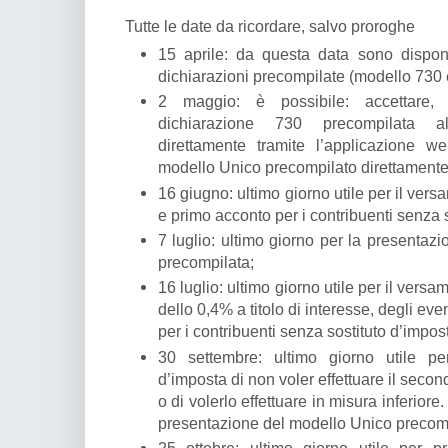
Tutte le date da ricordare, salvo proroghe
15 aprile: da questa data sono disponibi
dichiarazioni precompilate (modello 730 
2 maggio: è possibile: accettare, 
dichiarazione 730 precompilata al
direttamente tramite l’applicazione we
modello Unico precompilato direttamente 
16 giugno: ultimo giorno utile per il ver
e primo acconto per i contribuenti senza 
7 luglio: ultimo giorno per la presentaz
precompilata;
16 luglio: ultimo giorno utile per il ver
dello 0,4% a titolo di interesse, degli ev
per i contribuenti senza sostituto d’impos
30 settembre: ultimo giorno utile pe
d’imposta di non voler effettuare il secon
o di volerlo effettuare in misura inferiore
presentazione del modello Unico precomp
25 ottobre: ultimo giorno utile per 