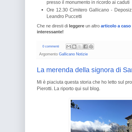
presso il monumento in ricordo ai caduti
Ore 12.30 Cimitero Gallicano - Deposi
Leandro Puccetti
Che ne diresti di
leggere
un altro
articolo a caso
interessante!
0 commenti
Argomento
Gallicano Notizie
La merenda della signora di San
Mi è piaciuta questa storia che ho letto sul pr
Pierotti. La riporto qui sul blog.