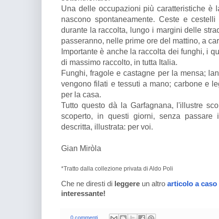
Una delle occupazioni più caratteristiche è l
nascono spontaneamente. Ceste e cestelli v
durante la raccolta, lungo i margini delle str
passeranno, nelle prime ore del mattino, a car
Importante è anche la raccolta dei funghi, i q
di massimo raccolto, in tutta Italia.
Funghi, fragole e castagne per la mensa; lana
vengono filati e tessuti a mano; carbone e l
per la casa.
Tutto questo dà la Garfagnana, l'illustre sc
scoperto, in questi giorni, senza passare i
descritta, illustrata: per voi.
Gian Miròla
*Tratto dalla collezione privata di Aldo Poli
Che ne diresti di
leggere
un altro
articolo a caso
interessante!
0 commenti