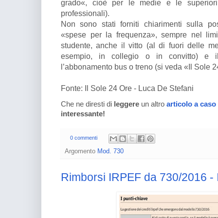
grado«, cioè per le medie e le superiori (li
professionali).
Non sono stati forniti chiarimenti sulla po
«spese per la frequenza», sempre nel lim
studente, anche il vitto (al di fuori delle m
esempio, in collegio o in convitto) e i
l’abbonamento bus o treno (si veda «Il Sole 
Fonte: Il Sole 24 Ore - Luca De Stefani
Che ne diresti di
leggere
un altro
articolo a caso
interessante!
0 commenti
Argomento
Mod. 730
Rimborsi IRPEF da 730/2016 - I