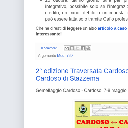
integrativo, possibile solo se l’integr
credito, un minor debito o un’imposta 
può essere fatta solo tramite Caf o profess
Che ne diresti di
leggere
un altro
articolo a caso
interessante!
0 commenti
Argomento
Mod. 730
2° edizione Traversata Cardoso 
Cardoso di Stazzema
Gemellaggio Cardoso - Cardoso: 7-8 maggio