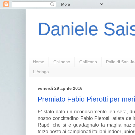
Daniele Sais
Home
Chi sono
Gallicano
Palio di San J
L'Aringo
venerdì 29 aprile 2016
Premiato Fabio Pierotti per merit
E' stato dato un riconoscimento ieri sera, d
nostro concittadino Fabio Pierotti, atleta de
Rapè, che si è guadagnato la maglia nazion
terzo posto ai campionati italiani indoor junio