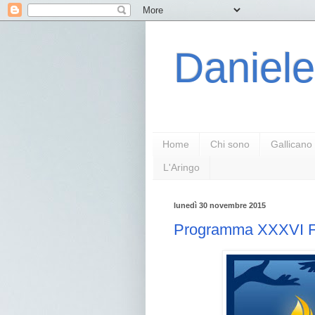
Daniele
Home
Chi sono
Gallicano
L'Aringo
lunedì 30 novembre 2015
Programma XXXVI Fia