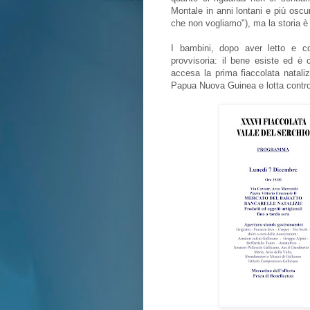
Montale in anni lontani e più oscu
che non vogliamo"), ma la storia è 
I bambini, dopo aver letto e co
provvisoria: il bene esiste ed è 
accesa la prima fiaccolata nataliz
Papua Nuova Guinea e lotta contro 