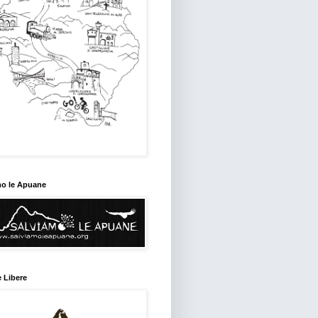
mo le Apuane
 Libere