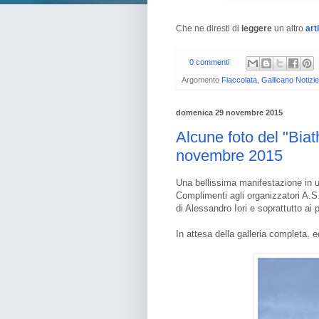
Che ne diresti di
leggere
un altro
art
0 commenti
Argomento
Fiaccolata
,
Gallicano Notizie
domenica 29 novembre 2015
Alcune foto del "Biat
novembre 2015
Una bellissima manifestazione in 
Complimenti agli organizzatori A.S
di Alessandro Iori e soprattutto ai p
In attesa della galleria completa, 