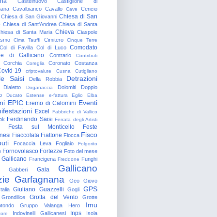
gna
Castelnuovo
Castiglione di
nana
Cavalbianco
Cavallo
Cencio
Cave
Chiesa di San
Chiesa di San Giovanni
o
Chiesa di Sant'Andrea
Chiesa di Santa
Chieva
hiesa di Santa Maria
Ciaspole
rismo
Cimitero
Cima Tauffi
Cinque Terre
Comodato
Col di Favilla
Col di Luco
e di Gallicano
Contrario
Contributi
Corchia
Coronato
Costanza
Coreglia
ovid-19
criptovalute
Cusna
Cutigliano
le Saisi
Detrazioni
Della Robbia
Dialetto
Dolomiti
Doppio
Doganaccia
o
Ducato Estense
e-fattura
Eglio
Elba
ni
EPIC
Eventi
Eremo di Calomini
ifestazioni
Excel
Fabbriche di Vallico
Ferdinando Saisi
ok
Ferrata degli Artisti
Festa sul Monticello
Feste
Fisco
nesi
Fiaccolata
Fiattone
Fiocca
uti
Focaccia Leva
Fogliaio
Folgorito
Fornovolasco
Fortezze
e
Foto del mese
 Gallicano
Francigena
Funghi
Freddone
Gallicano
Gaia
Gabberi
zie
Garfagnana
Geo
Giovo
GPS
Giuliano Guazzelli
talia
Gogli
Grotta del Vento
Grondilice
Grotte
Imu
otondo
Gruppo Valanga
Hero
Inps
Indovinelli Gallicanesi
Isola
tore