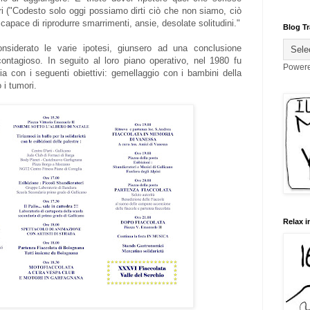
ri ("Codesto solo oggi possiamo dirti ciò che non siamo, ciò
capace di riprodurre smarrimenti, ansie, desolate solitudini."
Blog Tr
nsiderato le varie ipotesi, giunsero ad una conclusione
contagioso. In seguito al loro piano operativo, nel 1980 fu
Power
ia con i seguenti obiettivi: gemellaggio con i bambini della
i tumori.
Relax i