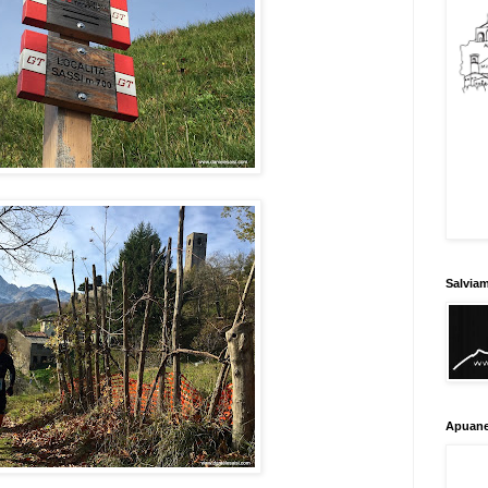
Salvia
Apuane