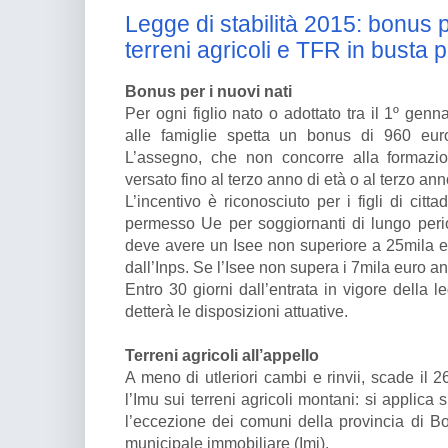
Legge di stabilità 2015: bonus p
terreni agricoli e TFR in busta 
Bonus per i nuovi nati
Per ogni figlio nato o adottato tra il 1º gen
alle famiglie spetta un bonus di 960 eur
L’assegno, che non concorre alla formazio
versato fino al terzo anno di età o al terzo an
L’incentivo è riconosciuto per i figli di citt
permesso Ue per soggiornanti di lungo periodo
deve avere un Isee non superiore a 25mila e
dall’Inps. Se l’Isee non supera i 7mila euro a
Entro 30 giorni dall’entrata in vigore della 
detterà le disposizioni attuative.
Terreni agricoli all’appello
A meno di utleriori cambi e rinvii, scade il 
l’Imu sui terreni agricoli montani: si applica s
l’eccezione dei comuni della provincia di Bol
municipale immobiliare (Imi).