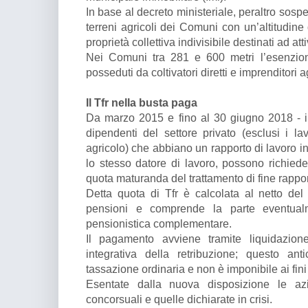
In base al decreto ministeriale, peraltro sosp
terreni agricoli dei Comuni con un’altitudine 
proprietà collettiva indivisibile destinati ad at
Nei Comuni tra 281 e 600 metri l’esenzione
posseduti da coltivatori diretti e imprenditori a
Il Tfr nella busta paga
Da marzo 2015 e fino al 30 giugno 2018 - in 
dipendenti del settore privato (esclusi i la
agricolo) che abbiano un rapporto di lavoro 
lo stesso datore di lavoro, possono richied
quota maturanda del trattamento di fine rappo
Detta quota di Tfr è calcolata al netto del
pensioni e comprende la parte eventual
pensionistica complementare.
Il pagamento avviene tramite liquidazion
integrativa della retribuzione; questo an
tassazione ordinaria e non è imponibile ai fini
Esentate dalla nuova disposizione le az
concorsuali e quelle dichiarate in crisi.