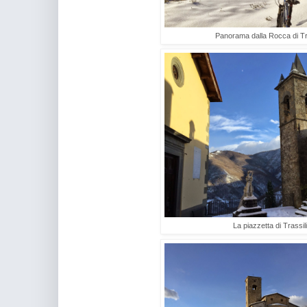
Panorama dalla Rocca di Tr
La piazzetta di Trassil