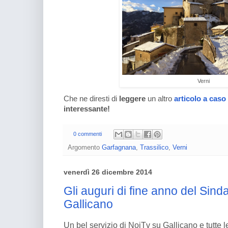
Verni
Che ne diresti di
leggere
un altro
articolo a caso
interessante!
0 commenti
Argomento
Garfagnana
,
Trassilico
,
Verni
venerdì 26 dicembre 2014
Gli auguri di fine anno del Sind
Gallicano
Un bel servizio di NoiTv su Gallicano e tutte 