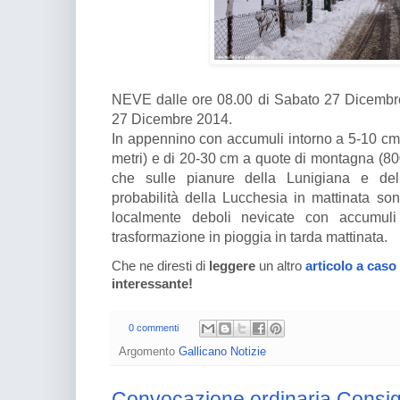
NEVE dalle ore 08.00 di Sabato 27 Dicembre
27 Dicembre 2014.
In appennino con accumuli intorno a 5-10 cm 
metri) e di 20-30 cm a quote di montagna (80
che sulle pianure della Lunigiana e de
probabilità della Lucchesia in mattinata s
localmente deboli nevicate con accumuli 
trasformazione in pioggia in tarda mattinata.
Che ne diresti di
leggere
un altro
articolo a caso
interessante!
0 commenti
Argomento
Gallicano Notizie
Convocazione ordinaria Consi