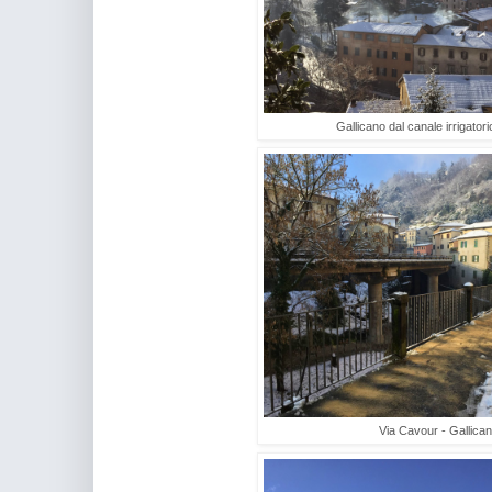
Gallicano dal canale irrigator
Via Cavour - Gallica