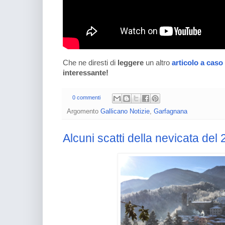
Che ne diresti di
leggere
un altro
articolo a caso
interessante!
0 commenti
Argomento
Gallicano Notizie
,
Garfagnana
Alcuni scatti della nevicata del