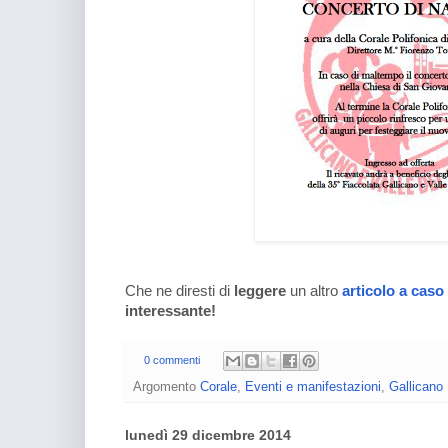
Che ne diresti di
leggere
un altro
articolo a caso
interessante!
0 commenti
Argomento
Corale
,
Eventi e manifestazioni
,
Gallicano 
lunedì 29 dicembre 2014