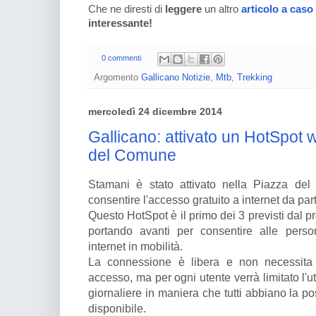
Che ne diresti di
leggere
un altro
articolo a caso
interessante!
0 commenti
Argomento
Gallicano Notizie
,
Mtb
,
Trekking
mercoledì 24 dicembre 2014
Gallicano: attivato un HotSpot wi
del Comune
Stamani è stato attivato nella Piazza de
consentire l'accesso gratuito a internet da parte
Questo HotSpot è il primo dei 3 previsti dal p
portando avanti per consentire alle pers
internet in mobilità.
La connessione è libera e non necessita l
accesso, ma per ogni utente verrà limitato l'u
giornaliere in maniera che tutti abbiano la po
disponibile.