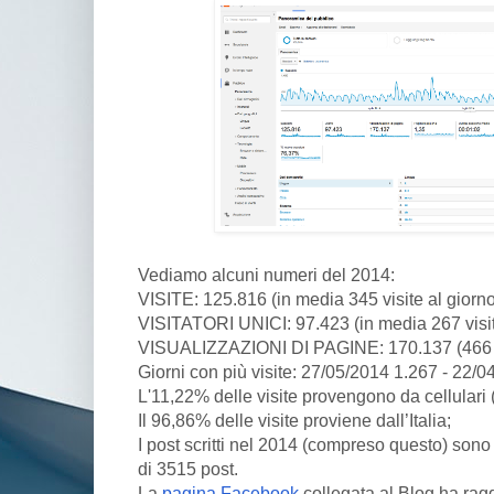
Vediamo alcuni numeri del 2014:
VISITE: 125.816 (in media 345 visite al giorno
VISITATORI UNICI: 97.423 (in media 267 visitat
VISUALIZZAZIONI DI PAGINE: 170.137 (466 pa
Giorni con più visite: 27/05/2014 1.267 - 22/0
L'11,22% delle visite provengono da cellulari (t
Il 96,86% delle visite proviene dall’Italia;
I post scritti nel 2014 (compreso questo) son
di 3515 post.
La
pagina Facebook
collegata al Blog ha ragg