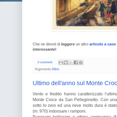
Che ne diresti di
leggere
un altro
articolo a caso
interessante!
0 commenti
Argomento
Altro
Ultimo dell'anno sul Monte Cro
Vento e freddo hanno caratterizzato l'ultim
Monte Croce da San Pellegrinetto. Con un
sotto lo zero ed una neve molto dura è stato
(m. 970) indossare i ramponi.
Panorami bellissimi e ottima compagnia (