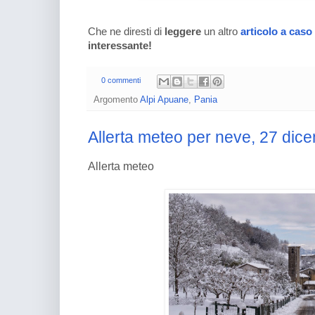
Che ne diresti di
leggere
un altro
articolo a caso
interessante!
0 commenti
Argomento
Alpi Apuane
,
Pania
Allerta meteo per neve, 27 dic
Allerta meteo