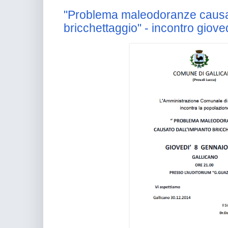
"Problema maleodoranze causato
bricchettaggio" - incontro giov