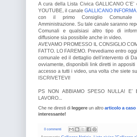
A cura della Lista Civica GALLICANO C'E' 
YOUTUBE, il canale
GALLICANO INFORMA
con il primo Consiglio Comunale 
Amministrazione. Su tale canale saranno reper
Comunali e qualsiasi altro tipo di infor
diffusione sia possibile anche in video.
AVEVAMO PROMESSO IL CONSIGLIO CO
FATTO. LO FAREMO. Prevediamo entro oggi di 
comunale ed il dettaglio dell'intervento di Da
ovviamente, disponibili link diretti in apposit
accesso a tutti i video, una volta che siete 
ISCRIVETEVI!
PS NON ABBIAMO SPESO NULLA! E' 
LAVORO...
Che ne diresti di
leggere
un altro
articolo a caso
interessante!
0 commenti