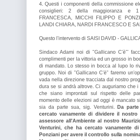
4. Questi i componenti della commissione el
consiglieri: 2 della maggioranza e 
FRANCESCA, MICCHI FILIPPO E PONZIANI
LANDI CHIARA, NARDI FRANCESCO E SAI
Questo l'intervento di SAISI DAVID - GALLIC
Sindaco Adami noi di "Gallicano C'è"' fac
complimenti per la vittoria ed un grosso in bo
di mandato. Lo stesso in bocca al lupo lo riv
gruppo. Noi di "Gallicano C'è" faremo un'opp
vada nella direzione tracciata dal nostro p
dura se si andrà altrove. Ci auguriamo che i 
che siano improntati sul rispetto delle pa
momento delle elezioni ad oggi è mancato s
sia da parte sua, sig. Venturini.
Da part
cercato vanamente di dividere il nostro
assessore all'Ambiente al nostro Maurizi
Venturini, che ha cercato vanamente di
Ponziani per avere il controllo sulla nomin