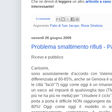
Che ne diresti di
leggere
un altro
articolo a caso
interessante!
0 commenti
Argomento
Palio di San Jacopo
,
Rione Strettoia
venerdì 26 giugno 2009
Problema smaltimento rifiuti - Pa
Ricevo e pubblico
Carissimi,
sono assolutamente d'accordo con Valerio
differenziata al 60-65%, anche se Genova è un
le città "facili"?) oggi come oggi è un rimane
un varco ad impianti di qualsivoglia tipo (TM
più ne ha più ne metta) per "chiudere il ciclo"
porta a porta è difficile NON raggiungere da 
80%! Oggi come oggi il modello in asso