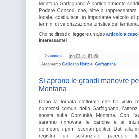
Montana Garfagnana è particolarmente soddisf
Podere Concori, che, oltre a rappresentare
locale, costituisce un importante veicolo di
termini di valorizzazione turistica del territorio.
Che ne diresti di
leggere
un altro
articolo a caso
interessante!
0 commenti
Argomento
Gallicano Notizie
,
Garfagnana
Si aprono le grandi manovre pe
Montana
Dopo la tornata elettorale che ha visto coi
numerosi comuni della Garfagnana, l’attenzi
sposta sulla Comunità Montana. Con l’a
saranno rinnovate le cariche e si iniz
delineare i primi scenari politici. Dati alla 
registra un sostanziale pareggio tr