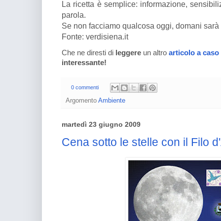
La ricetta è semplice: informazione, sensibil
parola.
Se non facciamo qualcosa oggi, domani sarà t
Fonte: verdisiena.it
Che ne diresti di
leggere
un altro
articolo a caso
interessante!
0 commenti
Argomento
Ambiente
martedì 23 giugno 2009
Cena sotto le stelle con il Filo 