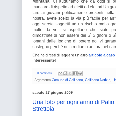
Montana
. Ci auguriamo che da oggi si po
mancare di rispetto ad eletti ed elettori.Un g
fare ai giovani politicamente presenti nella
nostra, avete scelto la via più facile per ar
oggi sarete soggetti ad un rischio molto gra
molto da voi, si aspettano che siate prop
dimostriate di non essere dei Sì Signore o Sì
lontani dalle logiche di potere noi vi garan
sostegno perché noi crediamo ancora nel ca
Che ne diresti di
leggere
un altro
articolo a caso
interessante!
0 commenti
Argomento
Comune di Gallicano
,
Gallicano Notizie
,
Li
sabato 27 giugno 2009
Una foto per ogni anno di Palio
Strettoia"