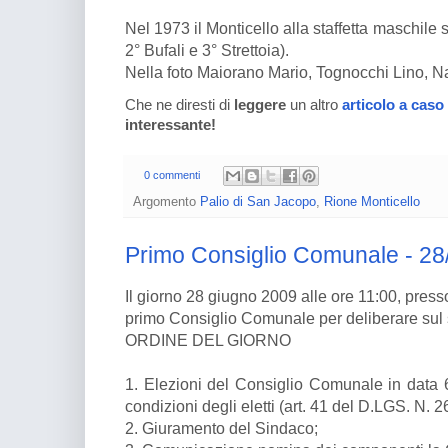
Nel 1973 il Monticello alla staffetta maschile s
2° Bufali e 3° Strettoia).
Nella foto Maiorano Mario, Tognocchi Lino, N
Che ne diresti di
leggere
un altro
articolo a caso
interessante!
0 commenti
Argomento
Palio di San Jacopo
,
Rione Monticello
Primo Consiglio Comunale - 28
Il giorno 28 giugno 2009 alle ore 11:00, presso l
primo Consiglio Comunale per deliberare sul
ORDINE DEL GIORNO
1. Elezioni del Consiglio Comunale in data
condizioni degli eletti (art. 41 del D.LGS. N. 2
2. Giuramento del Sindaco;