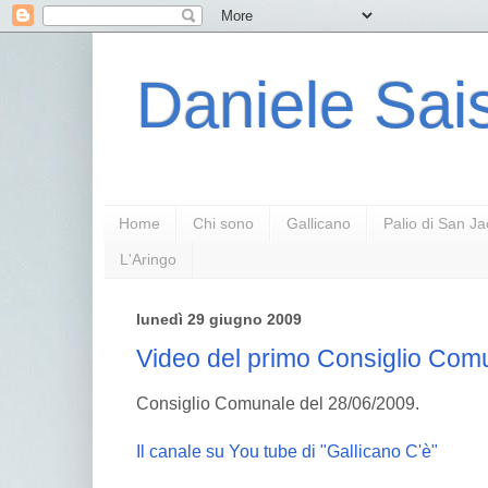
Daniele Sais
Home
Chi sono
Gallicano
Palio di San J
L'Aringo
lunedì 29 giugno 2009
Video del primo Consiglio Com
Consiglio Comunale del 28/06/2009.
Il canale su You tube di "Gallicano C'è"