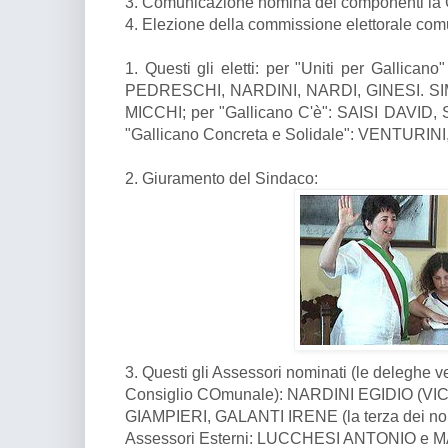
3. Comunicazione nomina dei componenti la
4. Elezione della commissione elettorale com
1. Questi gli eletti: per "Uniti per Galli
PEDRESCHI, NARDINI, NARDI, GINESI. SIM
MICCHI; per "Gallicano C'è": SAISI DAVID,
"Gallicano Concreta e Solidale": VENTURIN
2. Giuramento del Sindaco:
3. Questi gli Assessori nominati (le deleghe v
Consiglio COmunale): NARDINI EGIDIO (V
GIAMPIERI, GALANTI IRENE (la terza dei non e
Assessori Esterni: LUCCHESI ANTONIO e