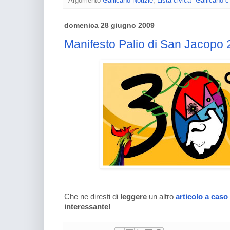
Argomento
Gallicano Notizie
,
Lista civica "Gallicano c
domenica 28 giugno 2009
Manifesto Palio di San Jacopo
Che ne diresti di
leggere
un altro
articolo a caso
interessante!