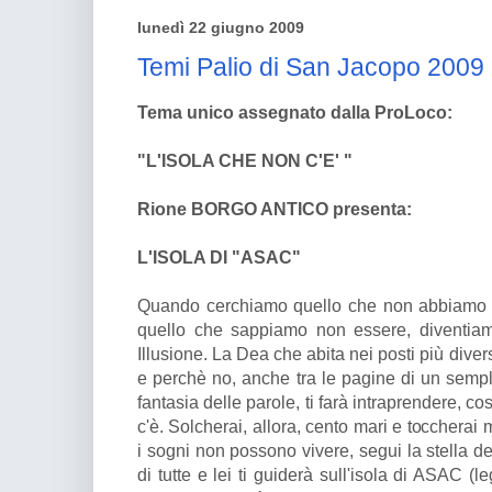
lunedì 22 giugno 2009
Temi Palio di San Jacopo 2009
Tema unico assegnato dalla ProLoco:
"L'ISOLA CHE NON C'E' "
Rione BORGO ANTICO presenta:
L'ISOLA DI "ASAC"
Quando cerchiamo quello che non abbiamo 
quello che sappiamo non essere, diventiamo
Illusione. La Dea che abita nei posti più dive
e perchè no, anche tra le pagine di un sempli
fantasia delle parole, ti farà intraprendere, cos
c'è. Solcherai, allora, cento mari e toccherai
i sogni non possono vivere, segui la stella de
di tutte e lei ti guiderà sull'isola di ASAC (l