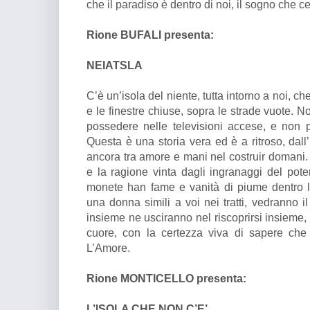
che il paradiso è dentro di noi, il sogno che cerc
Rione BUFALI presenta:
NEIATSLA
C’è un’isola del niente, tutta intorno a noi, c
e le finestre chiuse, sopra le strade vuote. Noi
possedere nelle televisioni accese, e non p
Questa è una storia vera ed è a ritroso, dall’
ancora tra amore e mani nel costruir domani. 
e la ragione vinta dagli ingranaggi del pote
monete han fame e vanità di piume dentro 
una donna simili a voi nei tratti, vedranno il
insieme ne usciranno nel riscoprirsi insieme, 
cuore, con la certezza viva di sapere che
L’Amore.
Rione MONTICELLO presenta:
L’ISOLA CHE NON C’E’