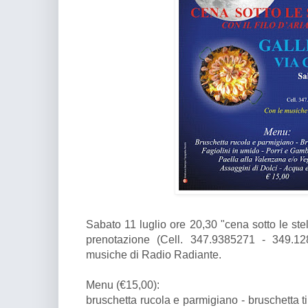
Sabato 11 luglio ore 20,30 "cena sotto le stel
prenotazione (Cell. 347.9385271 - 349.1
musiche di Radio Radiante.
Menu (€15,00):
bruschetta rucola e parmigiano - bruschetta tir