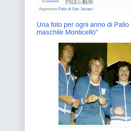
0 commenti
Argomento
Palio di San Jacopo
Una foto per ogni anno di Palio 
maschile Monticello"