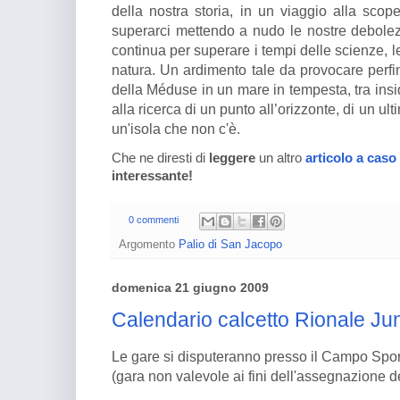
della nostra storia, in un viaggio alla scope
superarci mettendo a nudo le nostre debolezz
continua per superare i tempi delle scienze, l
natura. Un ardimento tale da provocare perfin
della Méduse in un mare in tempesta, tra insi
alla ricerca di un punto all’orizzonte, di un u
un'isola che non c'è.
Che ne diresti di
leggere
un altro
articolo a caso
interessante!
0 commenti
Argomento
Palio di San Jacopo
domenica 21 giugno 2009
Calendario calcetto Rionale Jun
Le gare si disputeranno presso il Campo Sport
(gara non valevole ai fini dell'assegnazione d