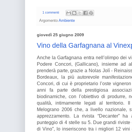
1 commenti
Argomento
Ambiente
giovedì 25 giugno 2009
Vino della Garfagnana al Vinex
Anche la Garfagnana entra nell’olimpo dei vini
Podere Concori, (Gallicano), insieme ad altr
prenderà parte, grazie a Nolas Jolì - Reinais
Bordeaux, la più autorevole manifestazion
Concori, di cui è proprietario l’oste vignero
anni fa parte della prestigiosa associa
biodinamiche, con l’obiettivo di produrre, ne
qualità, intimamente legati al territorio. 
Melograno 2006 che, a livello nazionale, s
apprezzamento. La rivista “Decanter” ha
punteggio di 4 stelle su 5. Due grandi riviste
di Vino”, lo inseriscono tra i migliori 12 vin