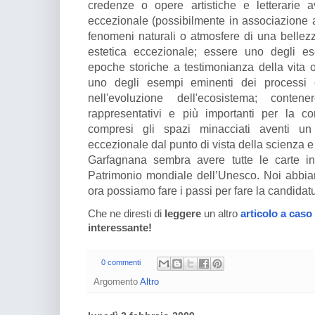
credenze o opere artistiche e letterarie a
eccezionale (possibilmente in associazione ad
fenomeni naturali o atmosfere di una bellez
estetica eccezionale; essere uno degli es
epoche storiche a testimonianza della vita o
uno degli esempi eminenti dei processi e
nell'evoluzione dell'ecosistema; conten
rappresentativi e più importanti per la co
compresi gli spazi minacciati aventi un 
eccezionale dal punto di vista della scienza 
Garfagnana sembra avere tutte le carte in
Patrimonio mondiale dell’Unesco. Noi abbiam
ora possiamo fare i passi per fare la candidatur
Che ne diresti di
leggere
un altro
articolo a caso
interessante!
0 commenti
Argomento
Altro