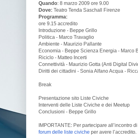
Quando
: 8 marzo 2009 ore 9.00
Dove:
Teatro Tenda Saschall Firenze
Programma:
ore 9.15 accredito
Introduzione - Beppe Grillo
Politica - Marco Travaglio
Ambiente - Maurizio Pallante
Economia - Beppe Scienza Energia - Marco 
Riciclo - Matteo Incerti
Connettività - Maurizio Gotta (Anti Digital Divi
Diritti dei cittadini - Sonia Alfano Acqua - Ric
Break
Presentazione sito Liste Civiche
Interventi delle Liste Civiche e dei Meetup
Conclusioni - Beppe Grillo
IMPORTANTE: Per partecipare all’incontro di F
forum delle liste civiche
per avere l’accredito.