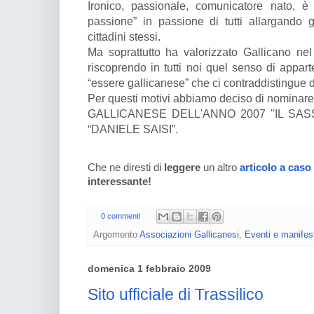
Ironico, passionale, comunicatore nato, è 
passione” in passione di tutti allargando g
cittadini stessi.
Ma soprattutto ha valorizzato Gallicano nel
riscoprendo in tutti noi quel senso di appar
“essere gallicanese” che ci contraddistingue da t
Per questi motivi abbiamo deciso di nominare
GALLICANESE DELL'ANNO 2007 "IL SASSARO
“DANIELE SAISI”.
Che ne diresti di
leggere
un altro
articolo a caso
interessante!
0 commenti
Argomento
Associazioni Gallicanesi
,
Eventi e manifes
domenica 1 febbraio 2009
Sito ufficiale di Trassilico