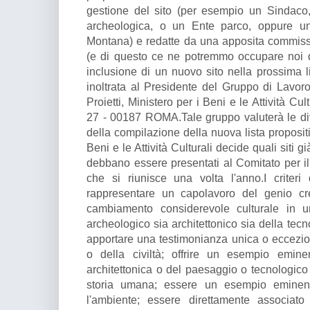
gestione del sito (per esempio un Sindaco
archeologica, o un Ente parco, oppure u
Montana) e redatte da una apposita commissi
(e di questo ce ne potremmo occupare noi d
inclusione di un nuovo sito nella prossima l
inoltrata al Presidente del Gruppo di Lavoro
Proietti, Ministero per i Beni e le Attività C
27 - 00187 ROMA.Tale gruppo valuterà le div
della compilazione della nuova lista propositi
Beni e le Attività Culturali decide quali siti gi
debbano essere presentati al Comitato per i
che si riunisce una volta l'anno.I criteri
rappresentare un capolavoro del genio cr
cambiamento considerevole culturale in 
archeologico sia architettonico sia della tecn
apportare una testimonianza unica o eccezion
o della civiltà; offrire un esempio emine
architettonica o del paesaggio o tecnologico 
storia umana; essere un esempio eminent
l'ambiente; essere direttamente associato