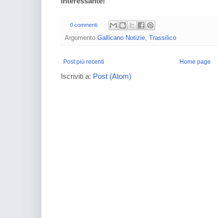
interessante!
0 commenti
Argomento
Gallicano Notizie
,
Trassilico
Post più recenti
Home page
Iscriviti a:
Post (Atom)