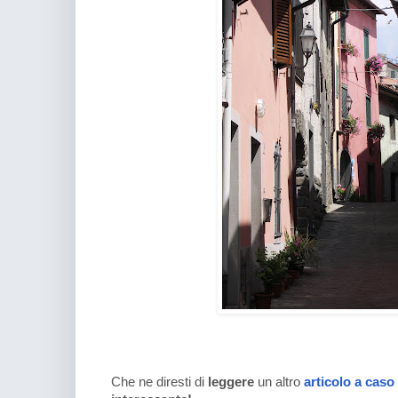
Che ne diresti di
leggere
un altro
articolo a caso