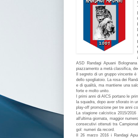
ASD Randagi Apuani Bolognana 
piazzamento a metà classifica, de
Il segreto di un gruppo vincente è l
dello spogliatoio. La rosa dei Rand
e di qualità, ma mantiene una sal
forte e molto unito.
I primi anni di AICS portano le pr
la squadra, dopo aver sfiorato in un
play-off promozione per tre anni co
La stagione calcistica 2015/2016 
all'ultima giornata, maggior numero
consecutivi ottenuti tra Campiona
gol: numeri da record.
Il 26 marzo 2016 i Randagi Apua