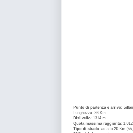
Punto di partenza e arrivo
: Silla
Lunghezza: 36 Km
Dislivello
: 1314 m
Quota massima raggiunta
: 1.81
Tipo di strada
: asfalto 20 Km (55