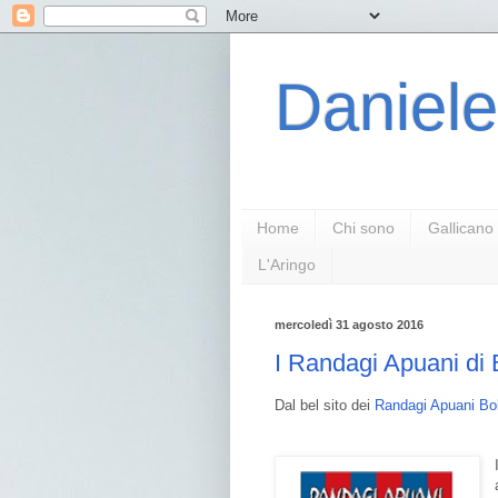
Daniele
Home
Chi sono
Gallicano
L'Aringo
mercoledì 31 agosto 2016
I Randagi Apuani di
Dal bel sito dei
Randagi Apuani Bo