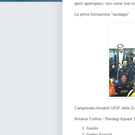
gesti apotropaici, non viene mai no
La prima formazione "randagia"
Campionato Amatori UISP della Ga
Amatori Corfino - Randagi Apuani 1
Ausilio
Gabrio Franchi