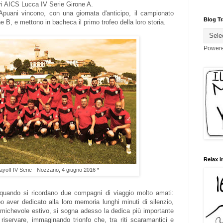
i AICS Lucca IV Serie Girone A.
 Apuani vincono, con una giornata d'anticipo, il campionato
Blog Tr
B, e mettono in bacheca il primo trofeo della loro storia.
Power
Relax i
yoff IV Serie - Nozzano, 4 giugno 2016 *
quando si ricordano due compagni di viaggio molto amati:
o aver dedicato alla loro memoria lunghi minuti di silenzio,
 amichevole estivo, si sogna adesso la dedica più importante
iservare, immaginando trionfo che, tra riti scaramantici e