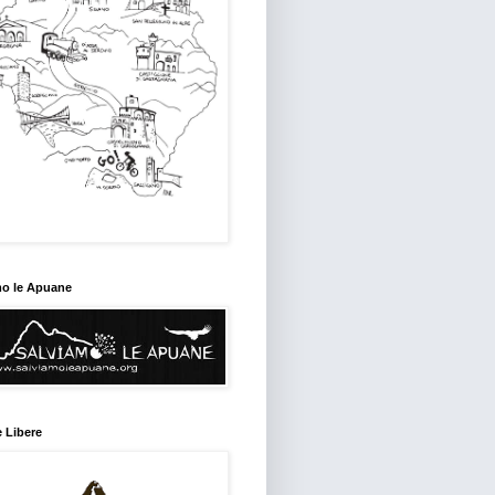
mo le Apuane
 Libere