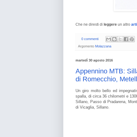
Che ne diresti di
leggere
un altro
art
0 commenti
Argomento
Molazzana
martedì 30 agosto 2016
Appennino MTB: Sill
di Romecchio, Metell
Un giro molto bello ed impegnativ
spalla, di circa 36 chilometri e 1300
Sillano, Passo di Pradarena, Mon
di Vicaglia, Sillano.