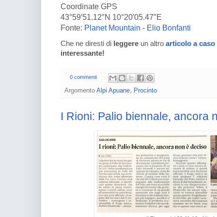
Coordinate GPS
43°59′51.12″N 10°20′05.47″E
Fonte:
Planet Mountain - Elio Bonfanti
Che ne diresti di
leggere
un altro
articolo a caso
interessante!
0 commenti
Argomento
Alpi Apuane
,
Procinto
I Rioni: Palio biennale, ancora 