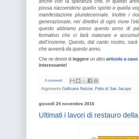
anche con la speranza che, in questo anno 
possa riaccendersi quello spirito e quella vo
manifestazione pluridecennale. Inoltre i 
generazionale, nei direttivi di ogni rione l'
questo abbiamo preso questo anno di p
formativo che ci farà maturare e accumul
dell'insieme. Questo, dal canto nostro, sarà
che avverrà da questo anno.
Che ne diresti di
leggere
un altro
articolo a caso
interessante!
0 commenti
Argomento
Gallicano Notizie
,
Palio di San Jacopo
giovedì 24 novembre 2016
Ultimati i lavori di restauro del