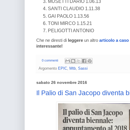
MUSETTI DARIO 1.06.13
SANTI CLAUDIO 1.11.38
GAI PAOLO 1.13.56
TONI MIRCO 1.15.21
PELIGOTTI ANTONIO
Che ne diresti di
leggere
un altro
articolo a caso
interessante!
0 commenti
Argomento
EPIC
,
Mtb
,
Sassi
sabato 26 novembre 2016
Il Palio di San Jacopo diventa 