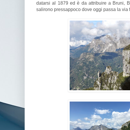
datarsi al 1879 ed è da attribuire a Bruni, B
salirono pressappoco dove oggi passa la via f