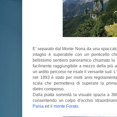
E’ separato dal Monte Nona da una spaccatu
intaglio è superabile con un ponticello c
bellissimo sentiero panoramico chiamato la
facilmente raggiungibile a mezzo della più an
un ardito percorso ne risale il versante sud. L'
nel 1893 è stato per molti anni regolament
scala che permetteva di superare la prima
dietro compenso.
Dalla piatta sommità la visuale spazia a 360
consentendo un colpo d'occhio straordinari
Pania
ed il
monte Forato
.