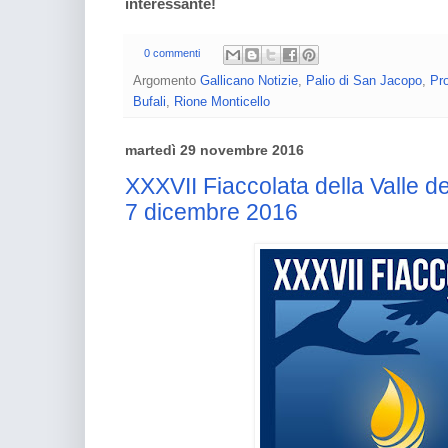
interessante!
0 commenti
Argomento
Gallicano Notizie
,
Palio di San Jacopo
,
Pr
Bufali
,
Rione Monticello
martedì 29 novembre 2016
XXXVII Fiaccolata della Valle de
7 dicembre 2016