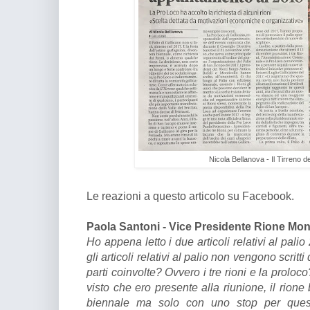
Nicola Bellanova - Il Tirreno d
Le reazioni a questo articolo su Facebook.
Paola Santoni - Vice Presidente Rione Mont
Ho appena letto i due articoli relativi al pali
gli articoli relativi al palio non vengono scritti
parti coinvolte? Ovvero i tre rioni e la prol
visto che ero presente alla riunione, il rion
biennale ma solo con uno stop per quest