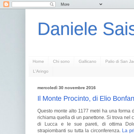
Daniele Sais
Home
Chi sono
Gallicano
Palio di San J
L'Aringo
mercoledì 30 novembre 2016
Il Monte Procinto, di Elio Bonfan
Questo monte alto 1177 metri ha una forma 
richiama quella di un panettone. Si trova nel
di Lucca e le sue pareti, di ottima Dol
strapiombanti su tutta la circonferenza.
La pr