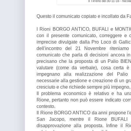
Il Tirreno del 30-11-16 - Nicol
Questo il comunicato copiato e incollato da 
I Rioni BORGO ANTICO, BUFALI e MONTICE
con il presente comunicato, correggere e c
imprecise divulgate dalla Pro Loco di Gallic
dell'incontro del 21 Novembre riteniam
comunicato che parla di decisioni ancora in 
precisano che la proposta di un Palio BI
valutare (come da verbale), cosa certa 
impegnano alla realizzazione del Palio
necessarie alla gestione e creazione di un gr
cresciuto e che richiede sempre più impegno, 
Il problema economico è relativo e ha un
Rione, pertanto non può essere indicato com
contesto.
Il Rione BORGO ANTICO da anni propone l'e
San Jacopo, mentre il Rione BUFALI 
disapprovazione alla proposta. Infine i