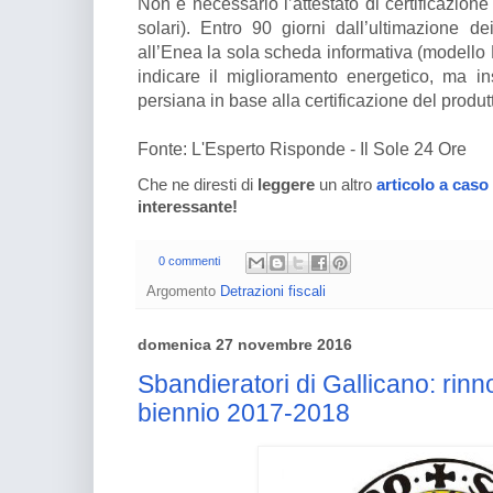
Non è necessario l’attestato di certificazion
solari). Entro 90 giorni dall’ultimazione dei
all’Enea la sola scheda informativa (modello
indicare il miglioramento energetico, ma ins
persiana in base alla certificazione del produt
Fonte: L'Esperto Risponde - Il Sole 24 Ore
Che ne diresti di
leggere
un altro
articolo a caso
interessante!
0 commenti
Argomento
Detrazioni fiscali
domenica 27 novembre 2016
Sbandieratori di Gallicano: rinn
biennio 2017-2018