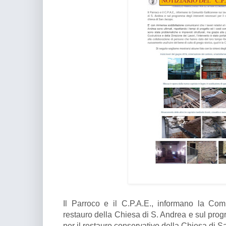
Il Parroco e il C.P.A.E., informano la Com
restauro della Chiesa di S. Andrea e sul prog
per il restauro conservativo della Chiesa di 