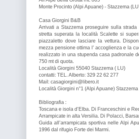
Monte Procinto (Alpi Apuane) - Stazzema (LU
Casa Giorgini B&B
Arrivati a Stazzema proseguire sulla strada 
stretta superata la località Scalette si supe
piazzaletto dove lasciare la vettura. Dispon
mezza pensione ottima l’ accoglienza e la cuc
realizzato in una stupenda casa padronale deg
750 mt di quota.
Località Giorgini 55040 Stazzema ( LU)
contatti: TEL. Alberto: 329 22 62 277
Mail: casagiorgini@libero.it
Località Giorgini n°1 (Alpi Apuane) Stazzema
Bibliografia :
Toscana e isola d’Elba. Di Franceschini e Re
Arrampicate in alta Versilia. Di Polacci, Barsan
Guida all’arrampicata sportiva nelle Alpi Ap
1996 dal rifugio Forte dei Marmi.