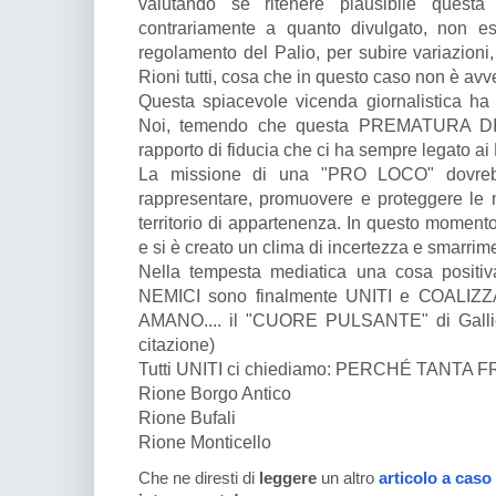
valutando se ritenere plausibile questa
contrariamente a quanto divulgato, non esi
regolamento del Palio, per subire variazioni
Rioni tutti, cosa che in questo caso non è avv
Questa spiacevole vicenda giornalistica ha 
Noi, temendo che questa PREMATURA DI
rapporto di fiducia che ci ha sempre legato ai 
La missione di una "PRO LOCO" dovrebbe
rappresentare, promuovere e proteggere le 
territorio di appartenenza. In questo momento
e si è creato un clima di incertezza e smarrim
Nella tempesta mediatica una cosa posit
NEMICI sono finalmente UNITI e COALIZZA
AMANO.... il "CUORE PULSANTE" di Gallica
citazione)
Tutti UNITI ci chiediamo: PERCHÉ TANTA 
Rione Borgo Antico
Rione Bufali
Rione Monticello
Che ne diresti di
leggere
un altro
articolo a caso