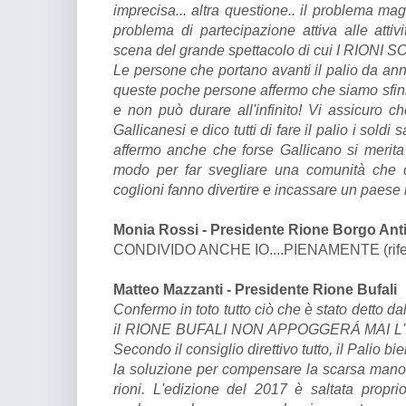
imprecisa... altra questione.. il problema m
problema di partecipazione attiva alle atti
scena del grande spettacolo di cui I RIONI
Le persone che portano avanti il palio da an
queste poche persone affermo che siamo sfini
e non può durare all'infinito! Vi assicuro che
Gallicanesi e dico tutti di fare il palio i soldi
affermo anche che forse Gallicano si merita
modo per far svegliare una comunità che d
coglioni fanno divertire e incassare un paese in
Monia Rossi - Presidente Rione Borgo Ant
CONDIVIDO ANCHE IO....PIENAMENTE (riferi
Matteo Mazzanti - Presidente Rione Bufali
Confermo in toto tutto ciò che è stato detto dal
il RIONE BUFALI NON APPOGGERÁ MAI L'
Secondo il consiglio direttivo tutto, il Pali
la soluzione per compensare la scarsa mano
rioni. L'edizione del 2017 è saltata propri