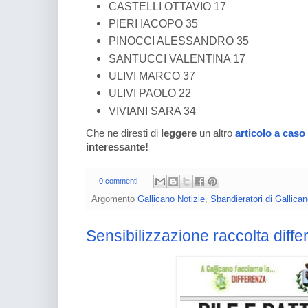
CASTELLI OTTAVIO 17
PIERI IACOPO 35
PINOCCI ALESSANDRO 35
SANTUCCI VALENTINA 17
ULIVI MARCO 37
ULIVI PAOLO 22
VIVIANI SARA 34
Che ne diresti di
leggere
un altro
articolo a caso
interessante!
0 commenti
Argomento
Gallicano Notizie
,
Sbandieratori di Gallica
Sensibilizzazione raccolta differ