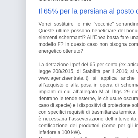
Il 65% per la persiana al posto 
Vorrei sostituire le mie “vecchie” serrandi
Queste ultime possono beneficiare del bonus
elementi schermanti? All’Enea basta fare un
modello F? In questo caso non bisogna comu
energetico ottenuto?
La detrazione Irpef del 65 per cento (ex artic
legge 208/2015, di Stabilità per il 2016; s
www.agenziaentrate.it) si applica anche
all’acquisto e alla posa in opera di schermat
impianti di cui all’allegato M al Dlgs 29 di
rientrano le tende esterne, le chiusure oscur
caso di specie) e i dispositivi di protezione 
con specifici requisiti di trasmittanza termic
è necessaria l’asseverazione dell’intervento,
certificazione dei produttori (come per gli 
inferiore a 100 kW).