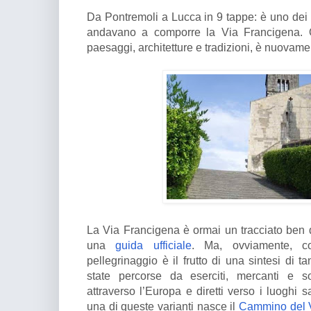
Da Pontremoli a Lucca in 9 tappe: è uno dei
andavano a comporre la Via Francigena. Og
paesaggi, architetture e tradizioni, è nuovamen
La Via Francigena è ormai un tracciato ben d
una
guida ufficiale
. Ma, ovviamente, c
pellegrinaggio è il frutto di una sintesi di t
state percorse da eserciti, mercanti e sop
attraverso l’Europa e diretti verso i luogh
una di queste varianti nasce il
Cammino del V