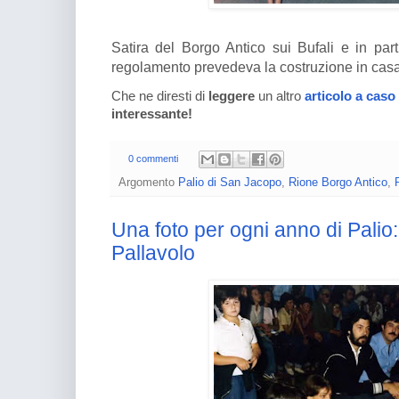
Satira del Borgo Antico sui Bufali e in part
regolamento prevedeva la costruzione in casa d
Che ne diresti di
leggere
un altro
articolo a caso
interessante!
0 commenti
Argomento
Palio di San Jacopo
,
Rione Borgo Antico
,
Una foto per ogni anno di Palio
Pallavolo