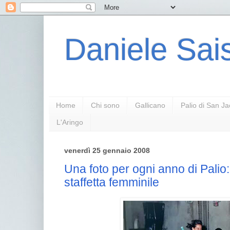
Daniele Sais
Home
Chi sono
Gallicano
Palio di San J
L'Aringo
venerdì 25 gennaio 2008
Una foto per ogni anno di Palio
staffetta femminile