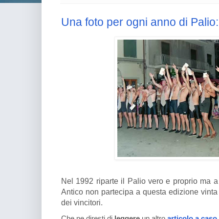
Una foto per ogni anno di Palio:
Nel 1992 riparte il Palio vero e proprio ma a 
Antico non partecipa a questa edizione vinta 
dei vincitori.
Che ne diresti di
leggere
un altro
articolo a caso