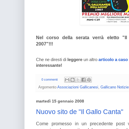
Nel corso della serata verrà eletto
2007"!!!
Che ne diresti di
leggere
un altro
articolo a caso
interessante!
0 commenti
Argomento
Associazioni Gallicanesi
,
Gallicano Notizie
martedì 15 gennaio 2008
Nuovo sito de "Il Gallo Canta"
Come promesso in un precedente post v