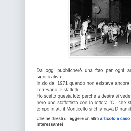
Da oggi pubblicherò una foto per ogni a
significativa.
Inizio dal 1971 quando non esisteva ancora i
correvano le staffette.
Ho scelto questa foto perchè a destra si vede
nero uno staffettista con la lettera "D" che s
tempo infatti il Monticello si chiamava Dinamit
Che ne diresti di
leggere
un altro
articolo a caso
interessante!