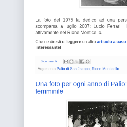
La foto del 1975 la dedico ad una pers
scomparsa a luglio 2007: Lucio Ferrari. I
attivamente nel Rione Monticello.
Che ne diresti di
leggere
un altro
articolo a caso
interessante!
0 commenti
Argomento
Palio di San Jacopo
,
Rione Monticello
Una foto per ogni anno di Palio:
femminile