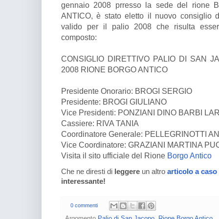
gennaio 2008 prresso la sede del rione
ANTICO, è stato eletto il nuovo consiglio di
valido per il palio 2008 che risulta esse
composto:
CONSIGLIO DIRETTIVO PALIO DI SAN 
2008 RIONE BORGO ANTICO
Presidente Onorario: BROGI SERGIO
Presidente: BROGI GIULIANO
Vice Presidenti: PONZIANI DINO BARBI LA
Cassiere: RIVA TANIA
Coordinatore Generale: PELLEGRINOTTI 
Vice Coordinatore: GRAZIANI MARTINA P
Visita il sito ufficiale del Rione
Borgo Antico
Che ne diresti di
leggere
un altro
articolo a caso
interessante!
0 commenti
Argomento
Palio di San Jacopo
,
Rione Borgo Antico