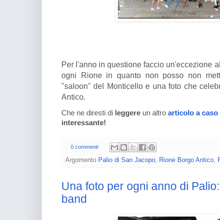
Per l'anno in questione faccio un'eccezione a
ogni Rione in quanto non posso non mettere
"saloon" del Monticello e una foto che celebr
Antico.
Che ne diresti di
leggere
un altro
articolo a caso
interessante!
0 commenti
Argomento
Palio di San Jacopo
,
Rione Borgo Antico
,
Una foto per ogni anno di Palio
band