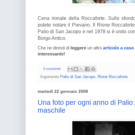
Cena rionale della Roccaforte. Sullo sfond
potete notare il Pievano. Il Rione Roccaforte
Palio di San Jacopo e nel 1978 si è unito con
Borgo Antico.
Che ne diresti di
leggere
un altro
articolo a caso
interessante!
0 commenti
Argomento
Palio di San Jacopo
,
Rione Roccaforte
martedì 22 gennaio 2008
Una foto per ogni anno di Palio:
maschile