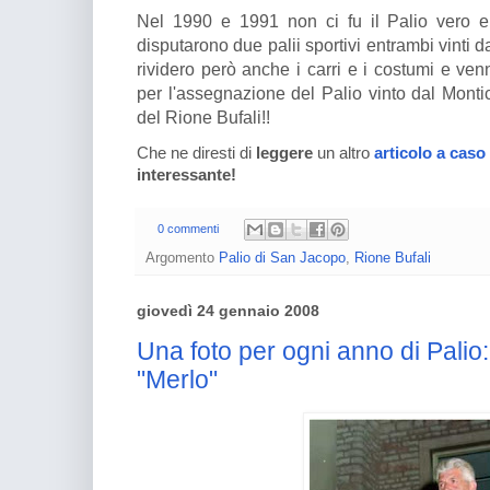
Nel 1990 e 1991 non ci fu il Palio vero e 
disputarono due palii sportivi entrambi vinti 
rividero però anche i carri e i costumi e ve
per l'assegnazione del Palio vinto dal Montice
del Rione Bufali!!
Che ne diresti di
leggere
un altro
articolo a caso
interessante!
0 commenti
Argomento
Palio di San Jacopo
,
Rione Bufali
giovedì 24 gennaio 2008
Una foto per ogni anno di Palio
"Merlo"