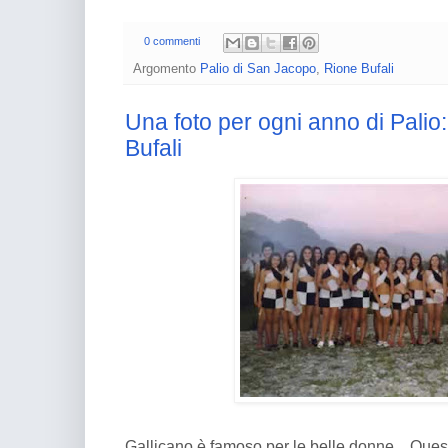
0 commenti
Argomento
Palio di San Jacopo
,
Rione Bufali
Una foto per ogni anno di Palio
Bufali
Gallicano è famoso per le belle donne... Quest