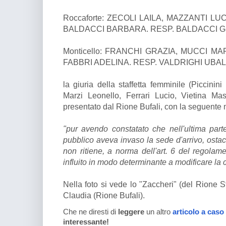
Roccaforte: ZECOLI LAILA, MAZZANTI LU
BALDACCI BARBARA. RESP. BALDACCI G
Monticello: FRANCHI GRAZIA, MUCCI MA
FABBRI ADELINA. RESP. VALDRIGHI UBA
la giuria della staffetta femminile (Piccinini
Marzi Leonello, Ferrari Lucio, Vietina Mas
presentato dal Rione Bufali, con la seguente 
"pur avendo constatato che nell'ultima part
pubblico aveva invaso la sede d'arrivo, osta
non ritiene, a norma dell'art. 6 del regolam
influito in modo determinante a modificare la cl
Nella foto si vede lo "Zaccheri" (del Rione St
Claudia (Rione Bufali).
Che ne diresti di
leggere
un altro
articolo a caso
interessante!