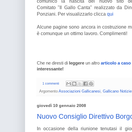
comunico la nascita del nuovo sito de
Comitato "Il Gallo Canta" realizzato da Di
Ponziani. Per visualizzarlo clicca
qui
Alcune pagine sono ancora in costruzione 
è comunque un ottimo lavoro. Complimenti!
Che ne diresti di
leggere
un altro
articolo a caso
interessante!
1 commenti
Argomento
Associazioni Gallicanesi
,
Gallicano Notizie
giovedì 10 gennaio 2008
Nuovo Consiglio Direttivo Borg
In occasione della riunione tenutasi il gi