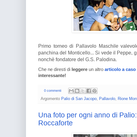
Primo torneo di Pallavolo Maschile valevole
panchina del Monticello... Si vede il Peppe, 
nonchè fondatore del G.S. Palodina.
Che ne diresti di
leggere
un altro
articolo a caso
interessante!
0 commenti
Argomento
Palio di San Jacopo
,
Pallavolo
,
Rione Mont
Una foto per ogni anno di Palio:
Roccaforte