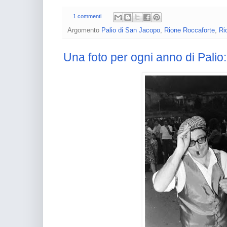
1 commenti
Argomento
Palio di San Jacopo
,
Rione Roccaforte
,
Ri
Una foto per ogni anno di Palio: