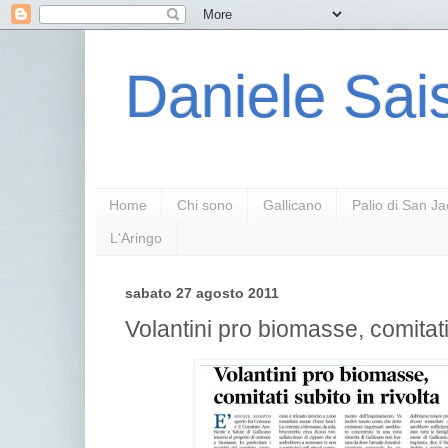
Daniele Sais
Home
Chi sono
Gallicano
Palio di San J
L'Aringo
sabato 27 agosto 2011
Volantini pro biomasse, comitati 