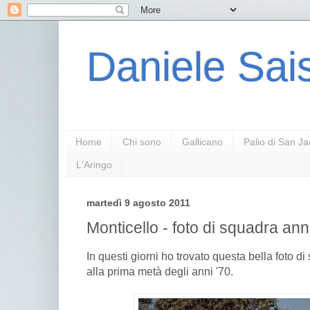
Daniele Sais
Home
Chi sono
Gallicano
Palio di San J
L'Aringo
martedì 9 agosto 2011
Monticello - foto di squadra ann
In questi giorni ho trovato questa bella foto d
alla prima metà degli anni '70.