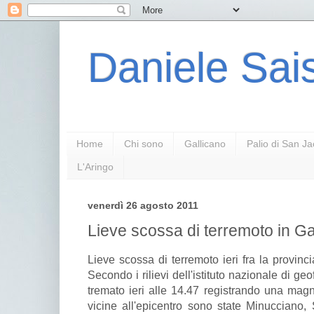
Daniele Sais
Home
Chi sono
Gallicano
Palio di San J
L'Aringo
venerdì 26 agosto 2011
Lieve scossa di terremoto in G
Lieve scossa di terremoto ieri fra la provin
Secondo i rilievi dell'istituto nazionale di geo
tremato ieri alle 14.47 registrando una magni
vicine all'epicentro sono state Minucciano