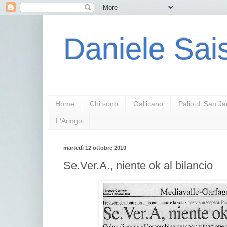
Daniele Sais
Home
Chi sono
Gallicano
Palio di San J
L'Aringo
martedì 12 ottobre 2010
Se.Ver.A., niente ok al bilancio