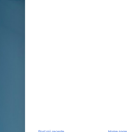
Post più recente
Home page