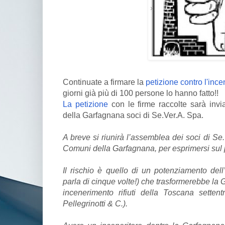
Continuate a firmare la
petizione contro l'inc
giorni già più di 100 persone lo hanno fatto!!
La petizione
con le firme raccolte sarà invi
della Garfagnana soci di Se.Ver.A. Spa.
A breve si riunirà l’assemblea dei soci di Se
Comuni della Garfagnana, per esprimersi sul p
Il rischio è quello di un potenziamento dell
parla di cinque volte!) che trasformerebbe la 
incenerimento rifiuti della Toscana settent
Pellegrinotti & C.).