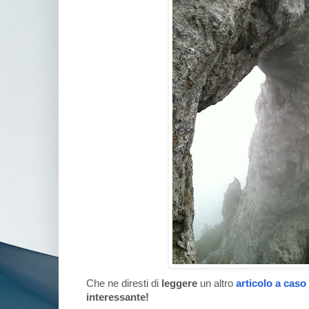
Che ne diresti di
leggere
un altro
articolo a caso
interessante!