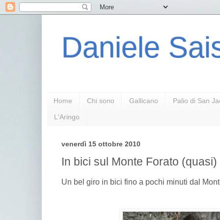
Daniele Sais
Home
Chi sono
Gallicano
Palio di San J
L'Aringo
venerdì 15 ottobre 2010
In bici sul Monte Forato (quasi)
Un bel giro in bici fino a pochi minuti dal Mont