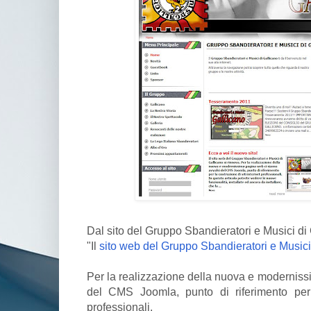
Dal sito del Gruppo Sbandieratori e Musici di 
"Il
sito web del Gruppo Sbandieratori e Musici
Per la realizzazione della nuova e moderniss
del CMS Joomla, punto di riferimento per l
professionali.