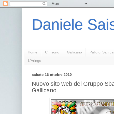
Daniele Sais
Home
Chi sono
Gallicano
Palio di San J
L'Aringo
sabato 16 ottobre 2010
Nuovo sito web del Gruppo Sban
Gallicano