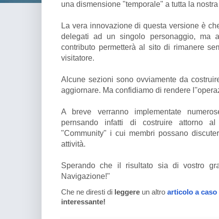
una dismensione "temporale" a tutta la nostra a
La vera innovazione di questa versione è ch
delegati ad un singolo personaggio, ma 
contributo permetterà al sito di rimanere se
visitatore.
Alcune sezioni sono ovviamente da costruire 
aggiornare. Ma confidiamo di rendere l''operaz
A breve verranno implementate numerose
pernsando infatti di costruire attorno 
"Community" i cui membri possano discutere 
attività.
Sperando che il risultato sia di vostro g
Navigazione!"
Che ne diresti di
leggere
un altro
articolo a caso
interessante!