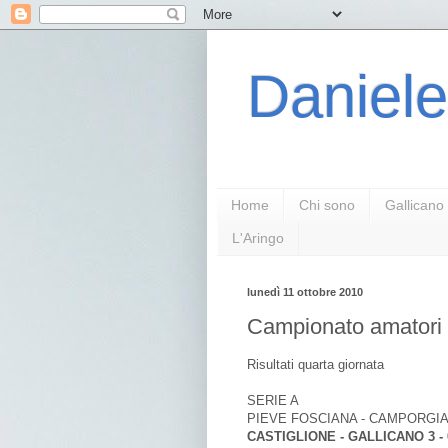
Daniele
Home
Chi sono
Gallicano
L'Aringo
lunedì 11 ottobre 2010
Campionato amatori 
Risultati quarta giornata
SERIE A
PIEVE FOSCIANA - CAMPORGIAN
CASTIGLIONE - GALLICANO 3 - 