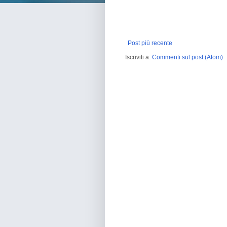
Post più recente
Iscriviti a:
Commenti sul post (Atom)