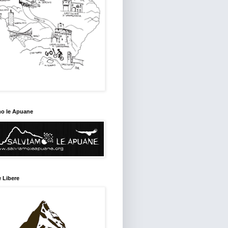
mo le Apuane
 Libere