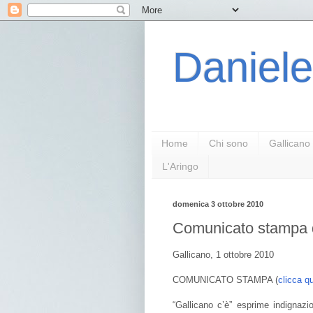
Daniele
Home
Chi sono
Gallicano
L'Aringo
domenica 3 ottobre 2010
Comunicato stampa di
Gallicano, 1 ottobre 2010
COMUNICATO STAMPA (
clicca qu
“Gallicano c’è” esprime indignazi