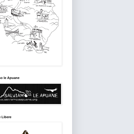
mo le Apuane
 Libere