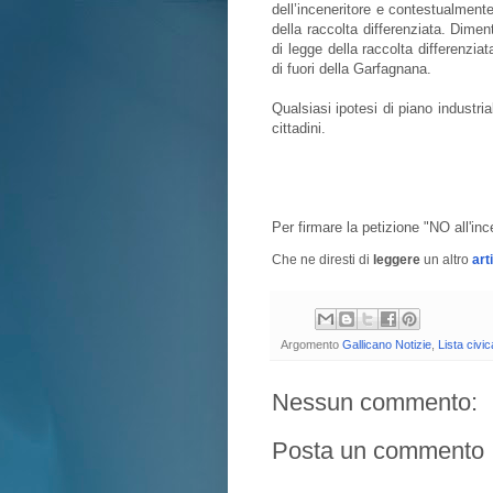
dell’inceneritore e contestualmente 
della raccolta differenziata. Diment
di legge della raccolta differenzia
di fuori della Garfagnana.
Qualsiasi ipotesi di piano industr
cittadini.
Per firmare la petizione "NO all'in
Che ne diresti di
leggere
un altro
art
Argomento
Gallicano Notizie
,
Lista civic
Nessun commento:
Posta un commento