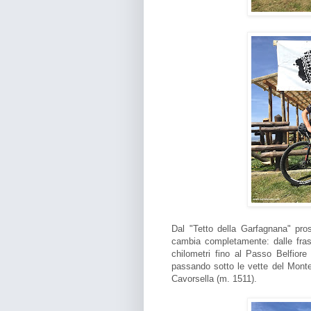
Dal "Tetto della Garfagnana" pro
cambia completamente: dalle frasta
chilometri fino al Passo Belfiore
passando sotto le vette del Monte
Cavorsella (m. 1511).