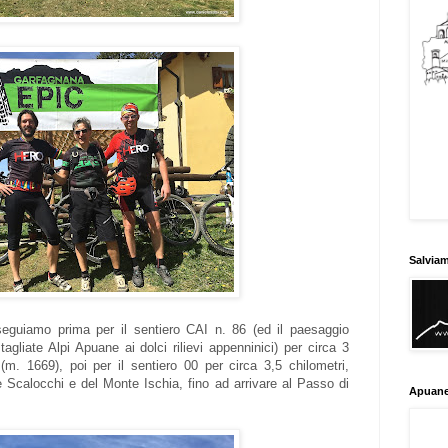
Salvia
seguiamo prima per il sentiero CAI n. 86 (ed il paesaggio
gliate Alpi Apuane ai dolci rilievi appenninici) per circa 3
 (m. 1669), poi per il sentiero 00 per circa 3,5 chilometri,
 Scalocchi e del Monte Ischia, fino ad arrivare al Passo di
Apuane