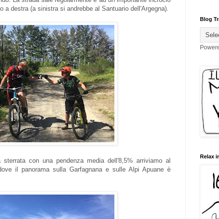
 a destra (a sinistra si andrebbe al Santuario dell'Argegna).
Blog Tr
Power
Relax i
a sterrata con una pendenza media dell'8,5% arriviamo al
ove il panorama sulla Garfagnana e sulle Alpi Apuane è