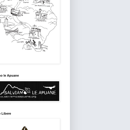
mo le Apuane
 Libere