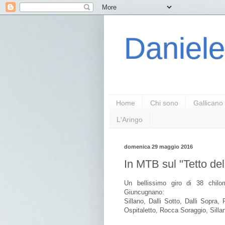
Daniele
Home
Chi sono
Gallicano
L'Aringo
domenica 29 maggio 2016
In MTB sul "Tetto de
Un bellissimo giro di 38 chilo
Giuncugnano:
Sillano, Dalli Sotto, Dalli Sopr
Ospitaletto, Rocca Soraggio, Silla