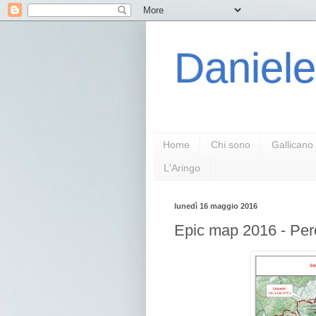
Daniele
Home
Chi sono
Gallicano
L'Aringo
lunedì 16 maggio 2016
Epic map 2016 - Per