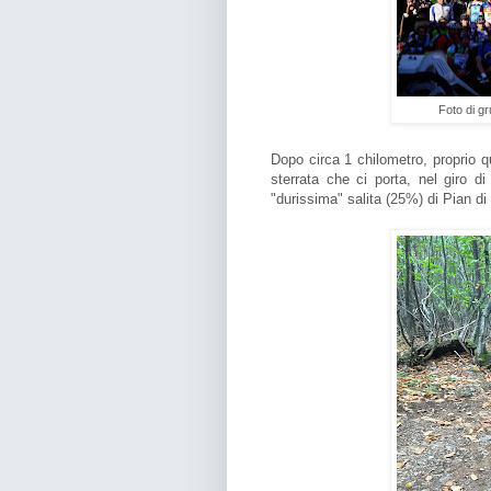
Foto di gr
Dopo circa 1 chilometro, proprio qu
sterrata che ci porta, nel giro d
"durissima" salita (25%) di Pian di