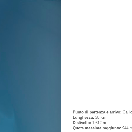
Punto di partenza e arrivo:
Galli
Lunghezza:
38 Km
Dislivello:
1.612 m
Quota massima raggiunta:
944 m