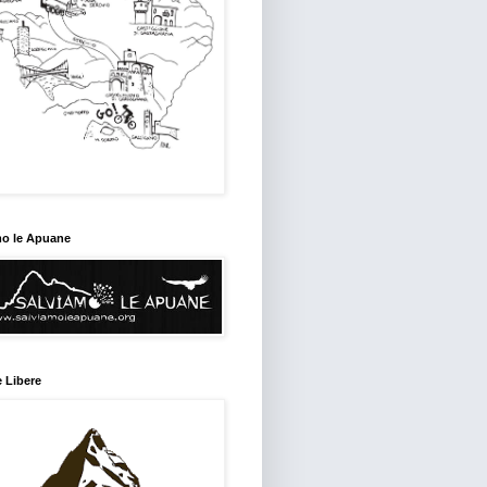
mo le Apuane
 Libere