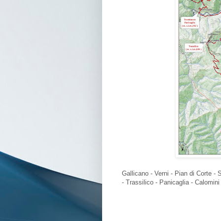
Gallicano - Verni - Pian di Corte -
- Trassilico - Panicaglia - Calomin