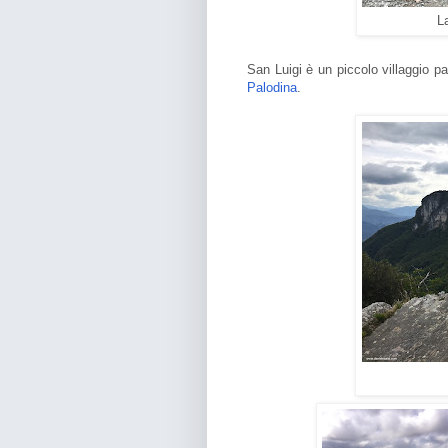
La
San Luigi è un piccolo villaggio pa
Palodina
.