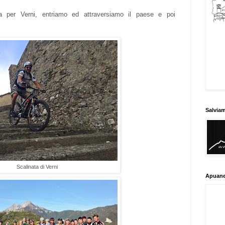
a per Verni, entriamo ed attraversiamo il paese e poi
Salvia
Scalinata di Verni
Apuane