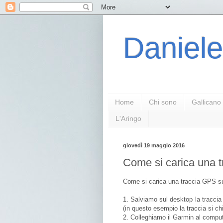
Daniele
Home
Chi sono
Gallicano
L'Aringo
giovedì 19 maggio 2016
Come si carica una 
Come si carica una traccia GPS 
1. Salviamo sul desktop la traccia 
(in questo esempio la traccia si c
2. Colleghiamo il Garmin al comput