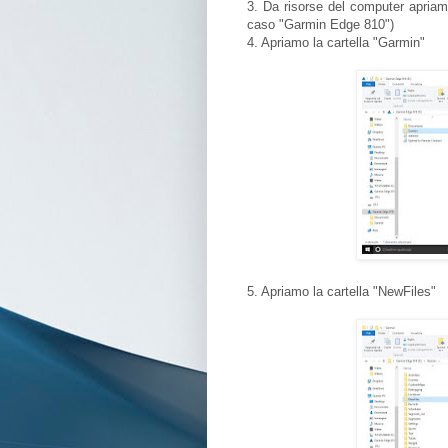
3. Da risorse del computer apriamo
caso "Garmin Edge 810")
4. Apriamo la cartella "Garmin"
5. Apriamo la cartella "NewFiles"