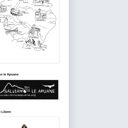
mo le Apuane
 Libere