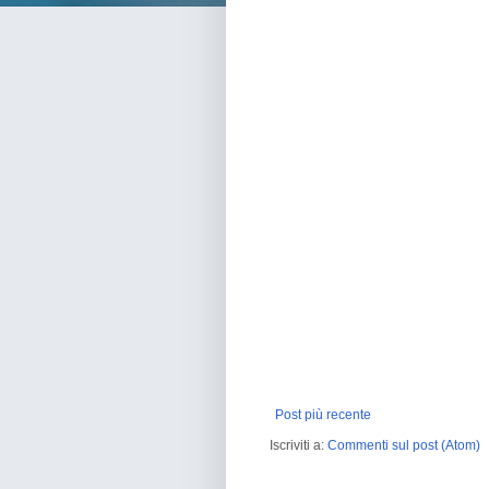
Post più recente
Iscriviti a:
Commenti sul post (Atom)