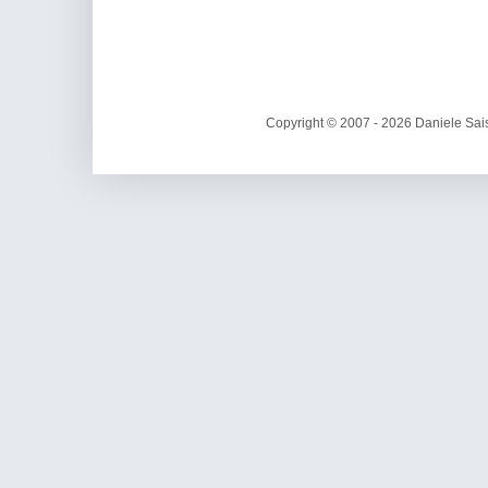
Copyright © 2007 - 2026 Daniele Sais