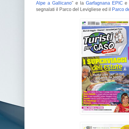
Alpe a Gallicano
" e la
Garfagnana EPIC
e 
segnalati il Parco del Levigliese ed il
Parco de