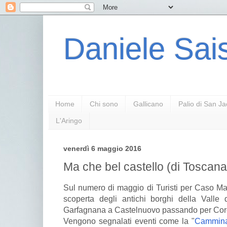
Daniele Sais
Home
Chi sono
Gallicano
Palio di San J
L'Aringo
venerdì 6 maggio 2016
Ma che bel castello (di Toscana)
Sul numero di maggio di Turisti per Caso Maga
scoperta degli antichi borghi della Valle 
Garfagnana a Castelnuovo passando per Coreg
Vengono segnalati eventi come la "
Camminat