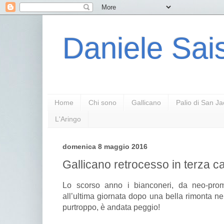
Daniele Sais
Home
Chi sono
Gallicano
Palio di San J
L'Aringo
domenica 8 maggio 2016
Gallicano retrocesso in terza c
Lo scorso anno i bianconeri, da neo-prom
all’ultima giornata dopo una bella rimonta ne
purtroppo, è andata peggio!