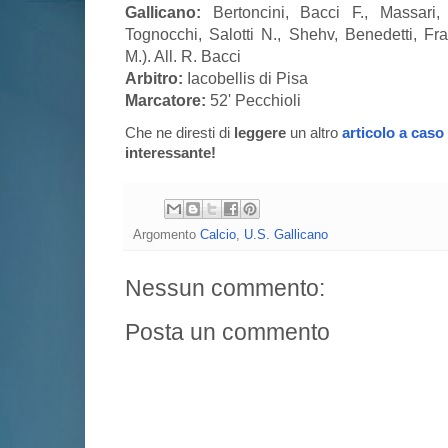
Gallicano:
Bertoncini, Bacci F., Massari, 
Tognocchi, Salotti N., Shehv, Benedetti, Fra
M.). All. R. Bacci
Arbitro:
Iacobellis di Pisa
Marcatore:
52' Pecchioli
Che ne diresti di
leggere
un altro
articolo a caso
interessante!
Argomento
Calcio
,
U.S. Gallicano
Nessun commento:
Posta un commento