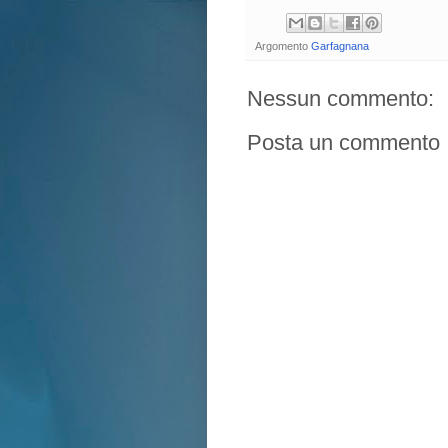
Argomento
Garfagnana
Nessun commento:
Posta un commento