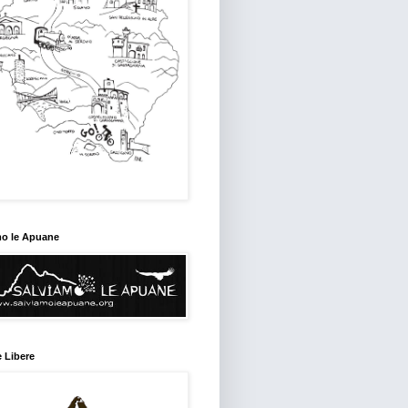
mo le Apuane
 Libere