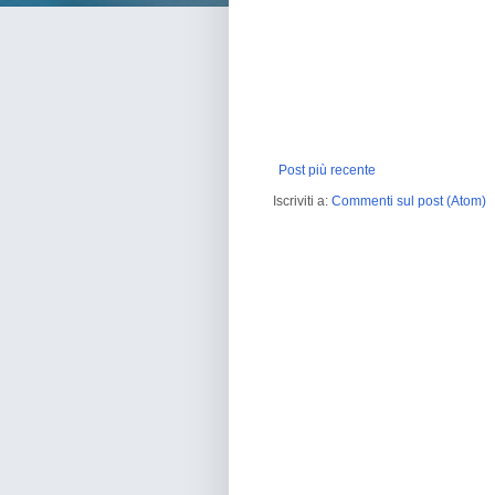
Post più recente
Iscriviti a:
Commenti sul post (Atom)