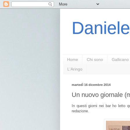
Daniele
Home
Chi sono
Gallicano
L'Aringo
martedì 16 dicembre 2014
Un nuovo giornale (m
In questi giorni nei bar ho letto
redazione.