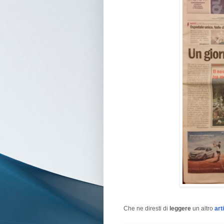
Che ne diresti di
leggere
un altro
art