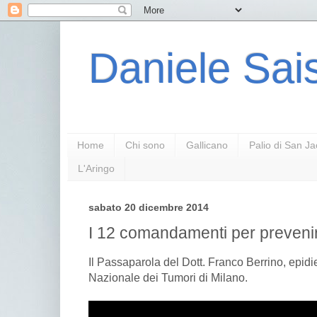
Daniele Sais
Home
Chi sono
Gallicano
Palio di San J
L'Aringo
sabato 20 dicembre 2014
I 12 comandamenti per prevenir
Il Passaparola del Dott. Franco Berrino, epidi
Nazionale dei Tumori di Milano.