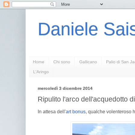
Daniele Sais
Home
Chi sono
Gallicano
Palio di San J
L'Aringo
mercoledì 3 dicembre 2014
Ripulito l'arco dell'acquedotto 
In attesa dell'
art bonus
, qualche volenteroso ha