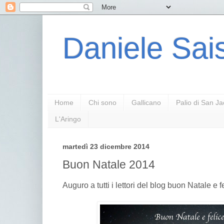
Daniele Sais
Home
Chi sono
Gallicano
Palio di San J
L'Aringo
martedì 23 dicembre 2014
Buon Natale 2014
Auguro a tutti i lettori del blog buon Natale e 