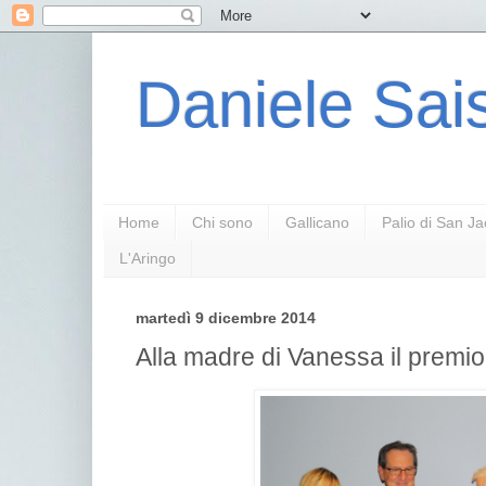
Daniele Sais
Home
Chi sono
Gallicano
Palio di San J
L'Aringo
martedì 9 dicembre 2014
Alla madre di Vanessa il premio 