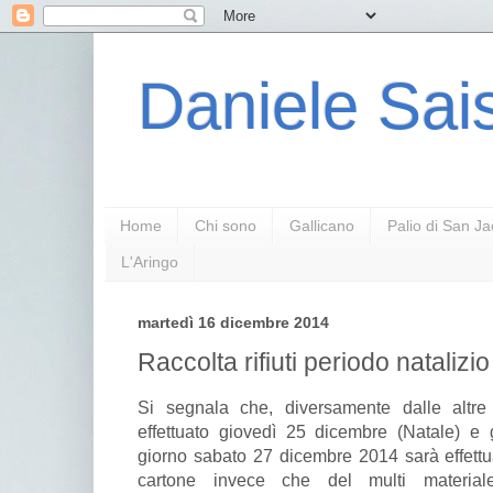
Daniele Sais
Home
Chi sono
Gallicano
Palio di San J
L'Aringo
martedì 16 dicembre 2014
Raccolta rifiuti periodo natalizio
Si segnala che, diversamente dalle altre f
effettuato giovedì 25 dicembre (Natale) e 
giorno sabato 27 dicembre 2014 sarà effettua
cartone invece che del multi materiale