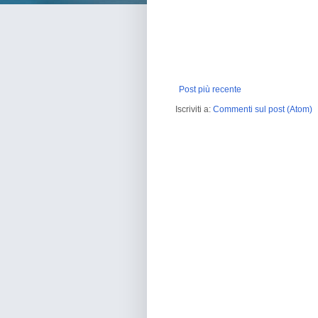
Post più recente
Iscriviti a:
Commenti sul post (Atom)