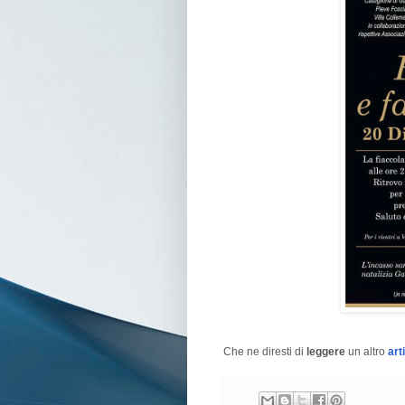
Che ne diresti di
leggere
un altro
art