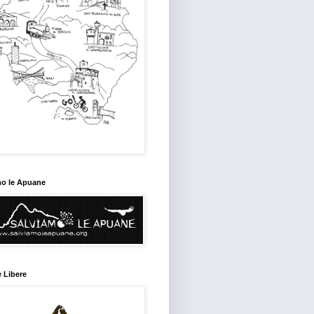
mo le Apuane
 Libere