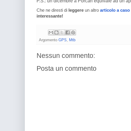
P.S.: un dicembre a Porcari equivale ad un ap
Che ne diresti di
leggere
un altro
articolo a caso
interessante!
Argomento
GPS
,
Mtb
Nessun commento:
Posta un commento