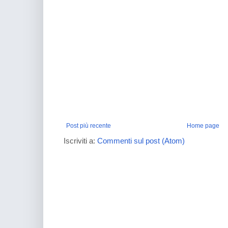
Post più recente
Home page
Iscriviti a:
Commenti sul post (Atom)