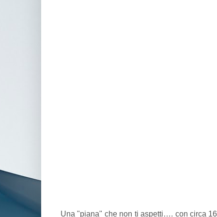
Una "piana" che non ti aspetti…. con circa 16 c