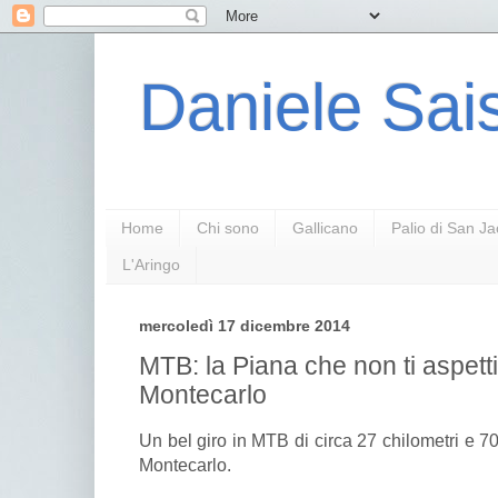
Daniele Sais
Home
Chi sono
Gallicano
Palio di San J
L'Aringo
mercoledì 17 dicembre 2014
MTB: la Piana che non ti aspetti
Montecarlo
Un bel giro in MTB di circa 27 chilometri e 700
Montecarlo.