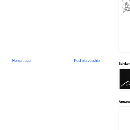
Home page
Post più vecchio
Salvia
Apuane