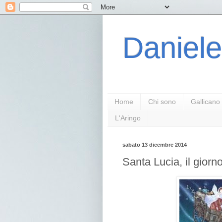
Daniele
Home
Chi sono
Gallicano
L'Aringo
sabato 13 dicembre 2014
Santa Lucia, il giorno