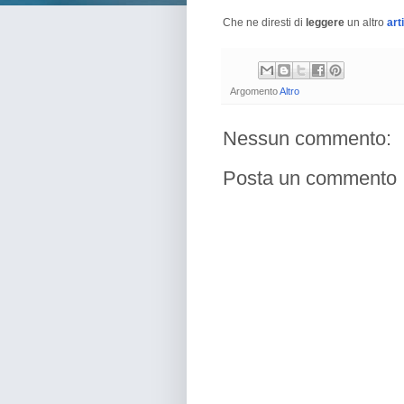
Che ne diresti di
leggere
un altro
art
Argomento
Altro
Nessun commento:
Posta un commento