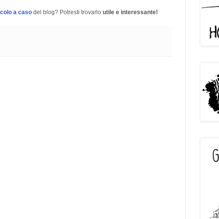
icolo a caso
del blog? Potresti trovarlo
utile e interessante!