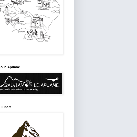
mo le Apuane
 Libere