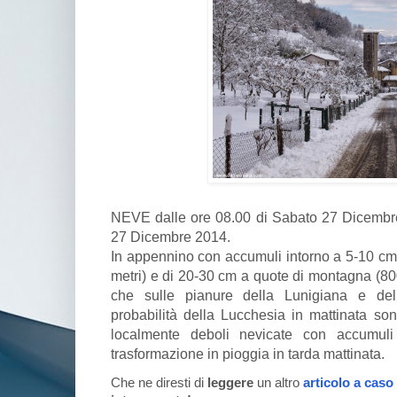
NEVE dalle ore 08.00 di Sabato 27 Dicembre
27 Dicembre 2014.
In appennino con accumuli intorno a 5-10 cm 
metri) e di 20-30 cm a quote di montagna (80
che sulle pianure della Lunigiana e de
probabilità della Lucchesia in mattinata s
localmente deboli nevicate con accumuli 
trasformazione in pioggia in tarda mattinata.
Che ne diresti di
leggere
un altro
articolo a caso