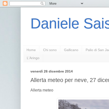
Daniele Sais
Home
Chi sono
Gallicano
Palio di San J
L'Aringo
venerdì 26 dicembre 2014
Allerta meteo per neve, 27 dic
Allerta meteo