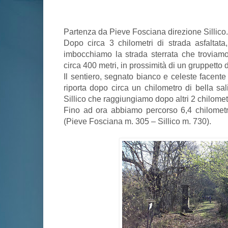
Partenza da Pieve Fosciana direzione Sillico.
Dopo circa 3 chilometri di strada asfaltat
imbocchiamo la strada sterrata che troviamo
circa 400 metri, in prossimità di un gruppetto d
Il sentiero, segnato bianco e celeste facente 
riporta dopo circa un chilometro di bella sali
Sillico che raggiungiamo dopo altri 2 chilometr
Fino ad ora abbiamo percorso 6,4 chilometri
(Pieve Fosciana m. 305 – Sillico m. 730).