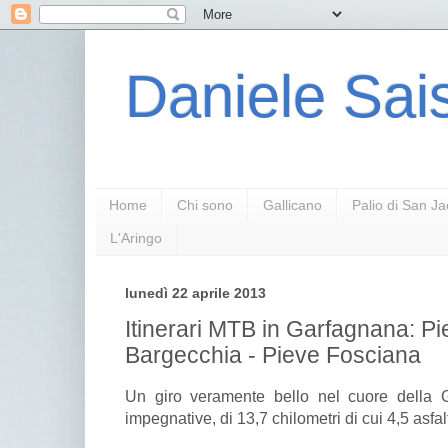
Daniele Sais
Home
Chi sono
Gallicano
Palio di San J
L'Aringo
lunedì 22 aprile 2013
Itinerari MTB in Garfagnana: Pie
Bargecchia - Pieve Fosciana
Un giro veramente bello nel cuore della 
impegnative, di 13,7 chilometri di cui 4,5 asfa