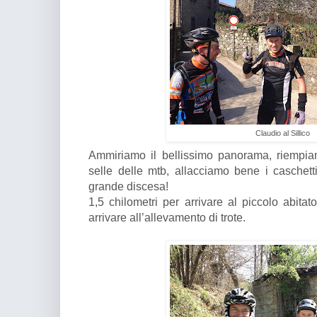
Claudio al Sillico
Ammiriamo il bellissimo panorama, riempia
selle delle mtb, allacciamo bene i caschett
grande discesa!
1,5 chilometri per arrivare al piccolo abitat
arrivare all’allevamento di trote.