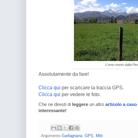
L'omo morto dalla Pie
Assolutamente da fare!
Clicca qui
per scaricare la traccia GPS.
Clicca qui
per vedere le foto.
Che ne diresti di
leggere
un altro
articolo a caso
interessante!
Argomento
Garfagnana
,
GPS
,
Mtb