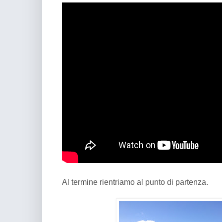
Al termine rientriamo al punto di partenza.