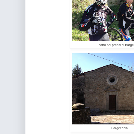
Pietro nei pressi di Barg
Bargecchia