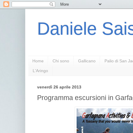
Daniele Sais
Home
Chi sono
Gallicano
Palio di San J
L'Aringo
venerdì 26 aprile 2013
Programma escursioni in Garf