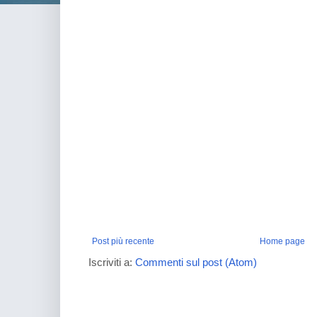
Post più recente
Home page
Iscriviti a:
Commenti sul post (Atom)