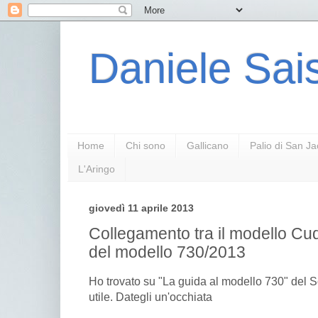
Daniele Sais
Home
Chi sono
Gallicano
Palio di San J
L'Aringo
giovedì 11 aprile 2013
Collegamento tra il modello Cu
del modello 730/2013
Ho trovato su "La guida al modello 730" del S
utile. Dategli un'occhiata