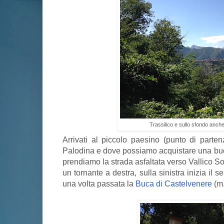
Trassilico e sullo sfondo anche
Arrivati al piccolo paesino (punto di parte
Palodina e dove possiamo acquistare una buo
prendiamo la strada asfaltata verso Vallico So
un tornante a destra, sulla sinistra inizia il s
una volta passata la
Buca di Castelvenere
(m.