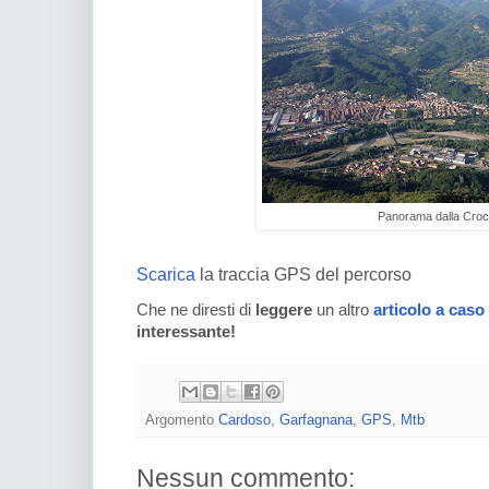
Panorama dalla Cro
Scarica
la traccia GPS del percorso
Che ne diresti di
leggere
un altro
articolo a caso
interessante!
Argomento
Cardoso
,
Garfagnana
,
GPS
,
Mtb
Nessun commento: