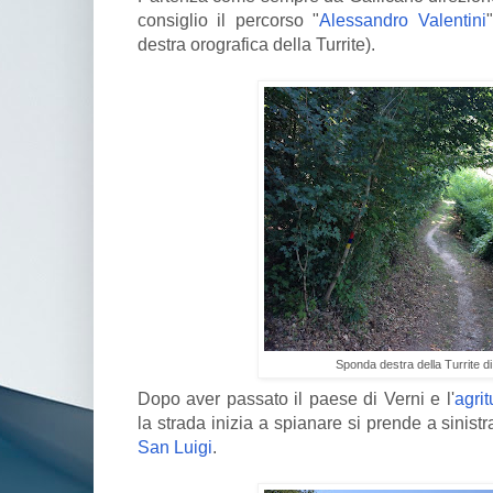
consiglio il percorso "
Alessandro Valentini
destra orografica della Turrite).
Sponda destra della Turrite di
Dopo aver passato il paese di Verni e l'
agri
la strada inizia a spianare si prende a sinist
San Luigi
.